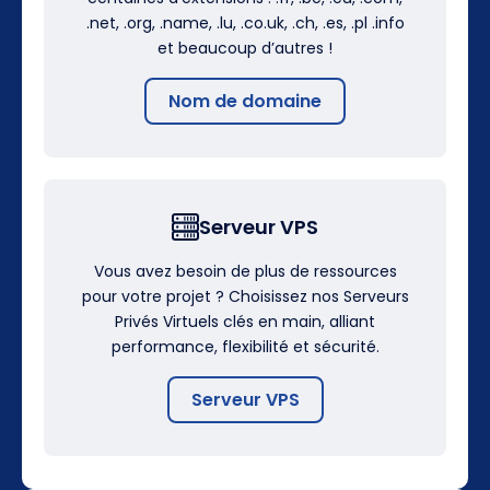
.net, .org, .name, .lu, .co.uk, .ch, .es, .pl .info
et beaucoup d’autres !
Nom de domaine
Serveur VPS
Vous avez besoin de plus de ressources
pour votre projet ? Choisissez nos Serveurs
Privés Virtuels clés en main, alliant
performance, flexibilité et sécurité.
Serveur VPS