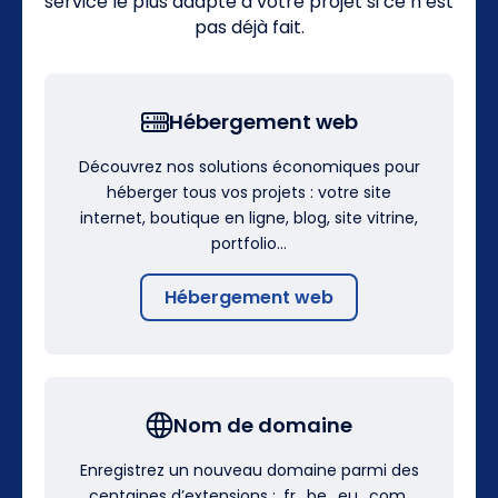
service le plus adapté à votre projet si ce n’est
pas déjà fait.
Hébergement web
Découvrez nos solutions économiques pour
héberger tous vos projets : votre site
internet, boutique en ligne, blog, site vitrine,
portfolio…
Hébergement web
Nom de domaine
Enregistrez un nouveau domaine parmi des
centaines d’extensions : .fr, .be, .eu, .com,