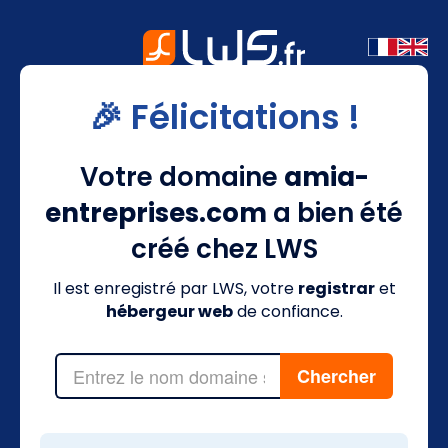
🎉 Félicitations !
Votre domaine
amia-
entreprises.com
a bien été
créé chez LWS
Il est enregistré par LWS, votre
registrar
et
hébergeur web
de confiance.