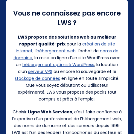
Vous ne connaissez pas encore
LWS ?
LWS propose des solutions web au meilleur
rapport qualité-prix
pour la
création de site
internet
, l’
hébergement web
, l’achat de
noms de
domaine
, la mise en ligne d’un site WordPress avec
un
hébergement optimisé WordPress
, la location
d’un
serveur VPS
ou encore la sauvegarde et le
stockage de données
en ligne en toute simplicité.
Que vous soyez débutant ou utilisateur
expérimenté, LWS vous propose des packs tout
compris et prêts à l’emploi.
Choisir
Ligne Web Services
, c’est faire confiance à
l’expertise d’un professionnel de l’hébergement web,
des noms de domaine et des serveurs depuis 1999.
LWS est l’un des leaders francophones du secteur et