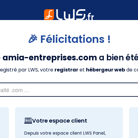
🎉 Félicitations !
e
amia-entreprises.com
a bien ét
nregistré par LWS, votre
registrar
et
hébergeur web
de c
Votre espace client
Depuis votre espace client LWS Panel,