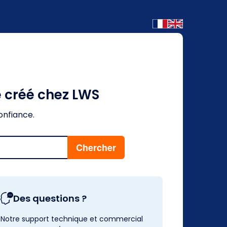
é créé chez LWS
onfiance.
Des questions ?
Notre support technique et commercial