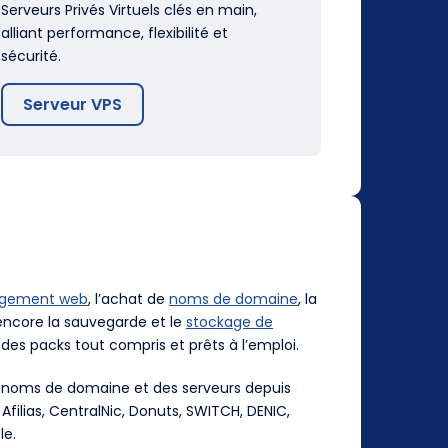
Serveurs Privés Virtuels clés en main,
alliant performance, flexibilité et
sécurité.
Serveur VPS
rgement web
, l’achat de
noms de domaine
, la
ncore la sauvegarde et le
stockage de
des packs tout compris et prêts à l’emploi.
es noms de domaine et des serveurs depuis
, Afilias, CentralNic, Donuts, SWITCH, DENIC,
le.