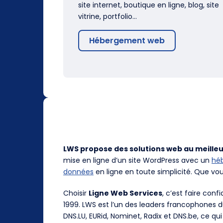
site internet, boutique en ligne, blog, site
vitrine, portfolio…
Hébergement web
LWS propose des solutions web au meilleu
mise en ligne d’un site WordPress avec un
hé
données
en ligne en toute simplicité. Que vo
Choisir
Ligne Web Services
, c’est faire con
1999. LWS est l’un des leaders francophones 
DNS.LU, EURid, Nominet, Radix et DNS.be, ce qui