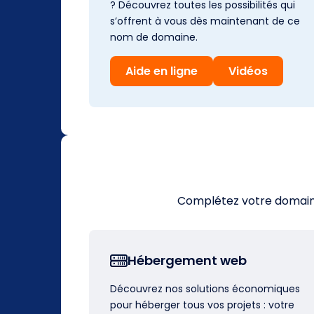
? Découvrez toutes les possibilités qui
s’offrent à vous dès maintenant de ce
nom de domaine.
Aide en ligne
Vidéos
Complétez votre domaine 
Hébergement web
Découvrez nos solutions économiques
pour héberger tous vos projets : votre