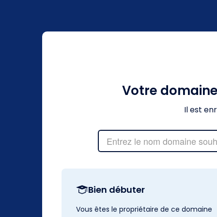
Votre domain
Il est e
Bien débuter
Vous êtes le propriétaire de ce domaine