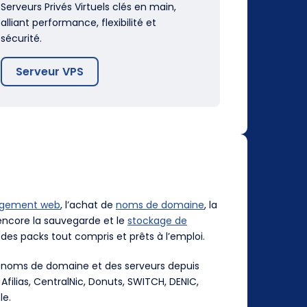
Serveurs Privés Virtuels clés en main,
alliant performance, flexibilité et
sécurité.
Serveur VPS
rgement web
, l’achat de
noms de domaine
, la
ncore la sauvegarde et le
stockage de
des packs tout compris et prêts à l’emploi.
es noms de domaine et des serveurs depuis
, Afilias, CentralNic, Donuts, SWITCH, DENIC,
le.