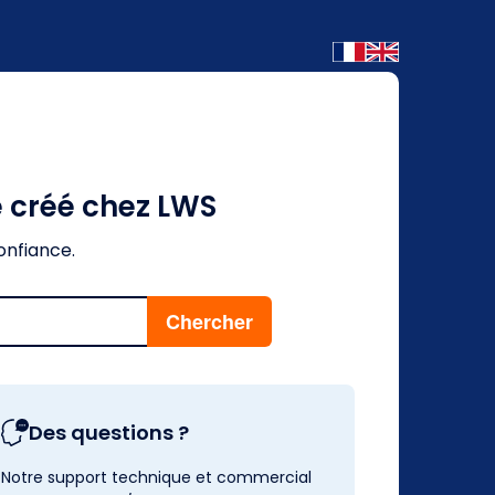
é créé chez LWS
onfiance.
Des questions ?
Notre support technique et commercial