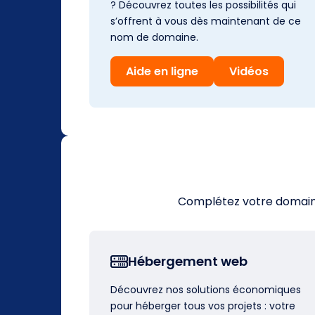
? Découvrez toutes les possibilités qui
s’offrent à vous dès maintenant de ce
nom de domaine.
Aide en ligne
Vidéos
Complétez votre domaine 
Hébergement web
Découvrez nos solutions économiques
pour héberger tous vos projets : votre