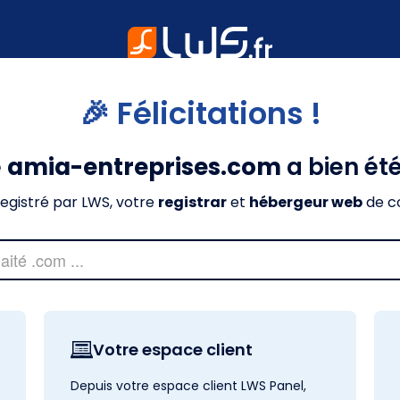
🎉 Félicitations !
e
amia-entreprises.com
a bien ét
nregistré par LWS, votre
registrar
et
hébergeur web
de c
Votre espace client
Depuis votre espace client LWS Panel,