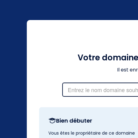
Votre domain
Il est e
Bien débuter
Vous êtes le propriétaire de ce domaine