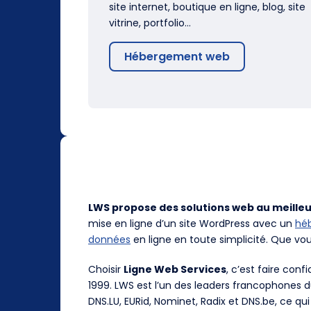
site internet, boutique en ligne, blog, site
vitrine, portfolio…
Hébergement web
LWS propose des solutions web au meilleu
mise en ligne d’un site WordPress avec un
hé
données
en ligne en toute simplicité. Que vo
Choisir
Ligne Web Services
, c’est faire con
1999. LWS est l’un des leaders francophones 
DNS.LU, EURid, Nominet, Radix et DNS.be, ce qui