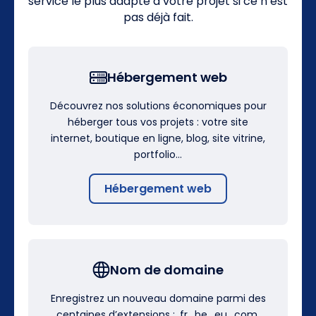
service le plus adapté à votre projet si ce n’est
pas déjà fait.
Hébergement web
Découvrez nos solutions économiques pour
héberger tous vos projets : votre site
internet, boutique en ligne, blog, site vitrine,
portfolio…
Hébergement web
Nom de domaine
Enregistrez un nouveau domaine parmi des
centaines d’extensions : .fr, .be, .eu, .com,