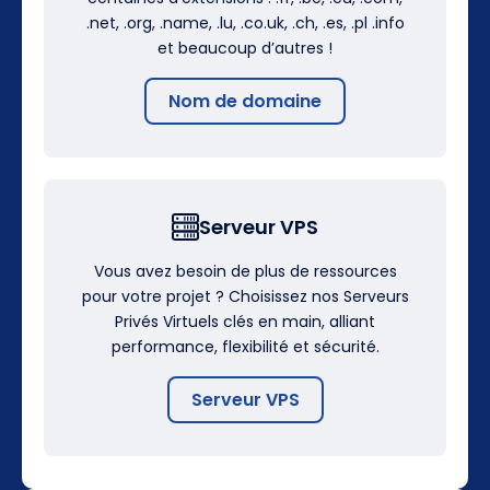
.net, .org, .name, .lu, .co.uk, .ch, .es, .pl .info
et beaucoup d’autres !
Nom de domaine
Serveur VPS
Vous avez besoin de plus de ressources
pour votre projet ? Choisissez nos Serveurs
Privés Virtuels clés en main, alliant
performance, flexibilité et sécurité.
Serveur VPS