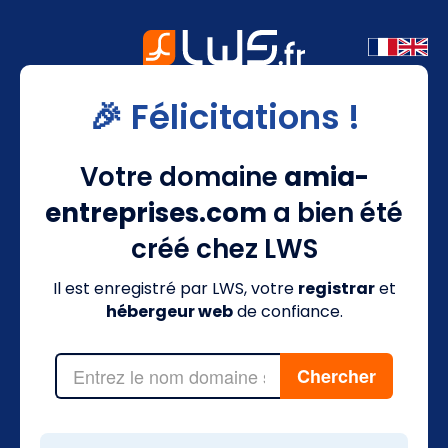
🎉 Félicitations !
Votre domaine
amia-
entreprises.com
a bien été
créé chez LWS
Il est enregistré par LWS, votre
registrar
et
hébergeur web
de confiance.