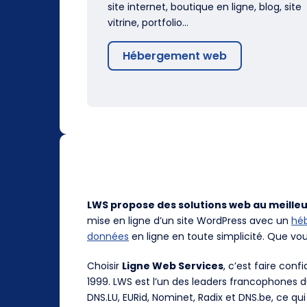
site internet, boutique en ligne, blog, site
vitrine, portfolio…
Hébergement web
LWS propose des solutions web au meilleu
mise en ligne d’un site WordPress avec un
hé
données
en ligne en toute simplicité. Que vo
Choisir
Ligne Web Services
, c’est faire con
1999. LWS est l’un des leaders francophones 
DNS.LU, EURid, Nominet, Radix et DNS.be, ce qui