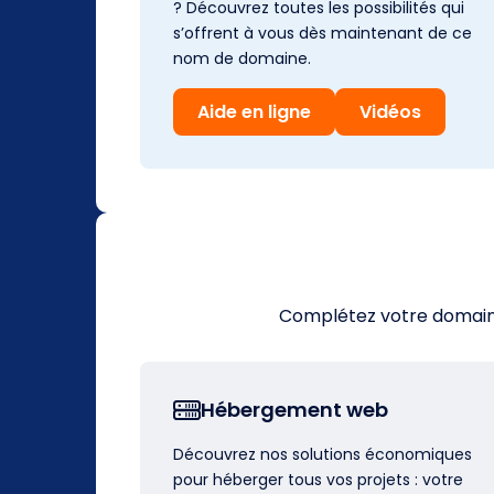
? Découvrez toutes les possibilités qui
s’offrent à vous dès maintenant de ce
nom de domaine.
Aide en ligne
Vidéos
Complétez votre domaine 
Hébergement web
Découvrez nos solutions économiques
pour héberger tous vos projets : votre