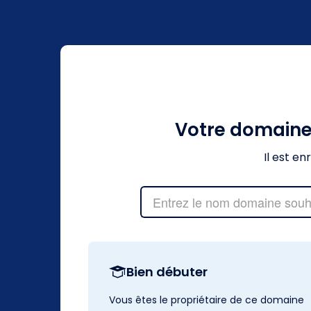
Votre domain
Il est e
Bien débuter
Vous êtes le propriétaire de ce domaine