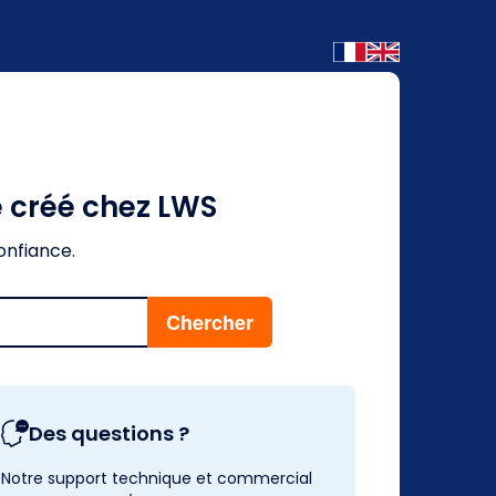
é créé chez LWS
onfiance.
Des questions ?
Notre support technique et commercial