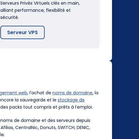
Serveurs Privés Virtuels clés en main,
alliant performance, flexibilité et
sécurité.
Serveur VPS
rgement web
, l’achat de
noms de domaine
, la
ncore la sauvegarde et le
stockage de
des packs tout compris et prêts à l’emploi.
es noms de domaine et des serveurs depuis
, Afilias, CentralNic, Donuts, SWITCH, DENIC,
le.