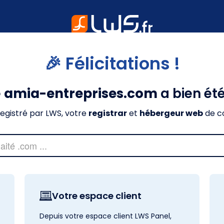
🎉 Félicitations !
e
amia-entreprises.com
a bien ét
nregistré par LWS, votre
registrar
et
hébergeur web
de c
Votre espace client
Depuis votre espace client LWS Panel,