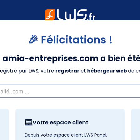
🎉 Félicitations !
e
amia-entreprises.com
a bien ét
nregistré par LWS, votre
registrar
et
hébergeur web
de c
Votre espace client
Depuis votre espace client LWS Panel,