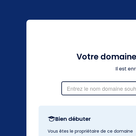
Votre domain
Il est e
Bien débuter
Vous êtes le propriétaire de ce domaine