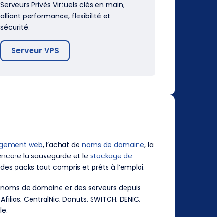
Serveurs Privés Virtuels clés en main,
alliant performance, flexibilité et
sécurité.
Serveur VPS
rgement web
, l’achat de
noms de domaine
, la
ncore la sauvegarde et le
stockage de
des packs tout compris et prêts à l’emploi.
es noms de domaine et des serveurs depuis
, Afilias, CentralNic, Donuts, SWITCH, DENIC,
le.