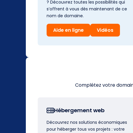
? Découvrez toutes les possibilités qui
s’offrent à vous dès maintenant de ce
nom de domaine.
Aide en ligne
Vidéos
Complétez votre domaine 
Hébergement web
Découvrez nos solutions économiques
pour héberger tous vos projets : votre