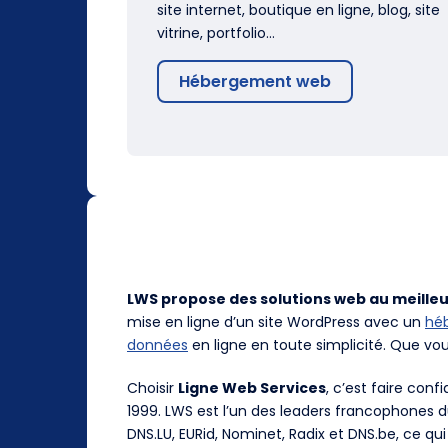
site internet, boutique en ligne, blog, site
vitrine, portfolio…
Hébergement web
LWS propose des solutions web au meilleu
mise en ligne d’un site WordPress avec un
hé
données
en ligne en toute simplicité. Que vo
Choisir
Ligne Web Services
, c’est faire con
1999. LWS est l’un des leaders francophones 
DNS.LU, EURid, Nominet, Radix et DNS.be, ce qui