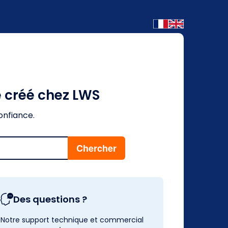
é créé chez LWS
onfiance.
Des questions ?
Notre support technique et commercial