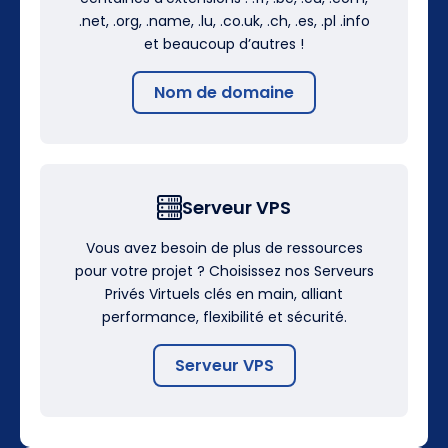
.net, .org, .name, .lu, .co.uk, .ch, .es, .pl .info
et beaucoup d’autres !
Nom de domaine
Serveur VPS
Vous avez besoin de plus de ressources
pour votre projet ? Choisissez nos Serveurs
Privés Virtuels clés en main, alliant
performance, flexibilité et sécurité.
Serveur VPS