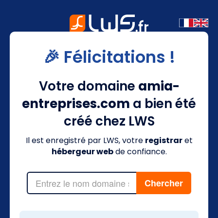
🎉 Félicitations !
Votre domaine
amia-
entreprises.com
a bien été
créé chez LWS
Il est enregistré par LWS, votre
registrar
et
hébergeur web
de confiance.