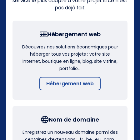
service le plus adapté à votre projet si ce n’est
pas déjà fait.
Hébergement web
Découvrez nos solutions économiques pour
héberger tous vos projets : votre site
internet, boutique en ligne, blog, site vitrine,
portfolio…
Hébergement web
Nom de domaine
Enregistrez un nouveau domaine parmi des
centaines d’extensions : .fr, .be, .eu, .com,