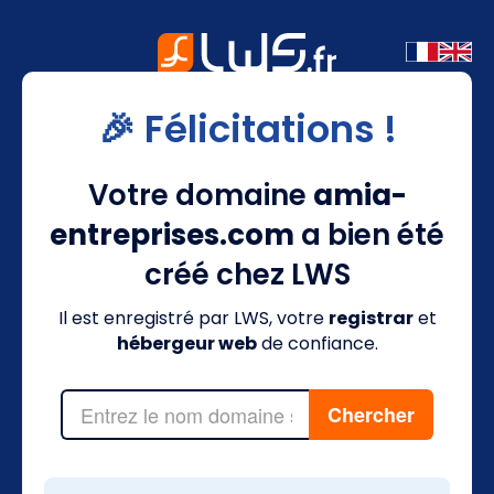
🎉 Félicitations !
Votre domaine
amia-
entreprises.com
a bien été
créé chez LWS
Il est enregistré par LWS, votre
registrar
et
hébergeur web
de confiance.