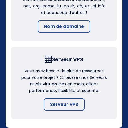
.net, .org, .name, .lu, .co.uk, .ch, .es, .pl .info
et beaucoup d’autres !
Nom de domaine
Serveur VPS
Vous avez besoin de plus de ressources
pour votre projet ? Choisissez nos Serveurs
Privés Virtuels clés en main, alliant
performance, flexibilité et sécurité.
Serveur VPS