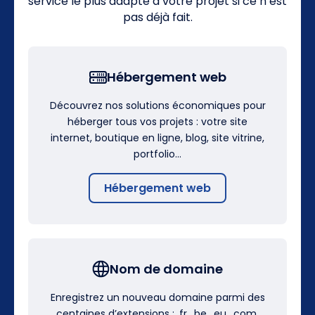
service le plus adapté à votre projet si ce n’est
pas déjà fait.
Hébergement web
Découvrez nos solutions économiques pour
héberger tous vos projets : votre site
internet, boutique en ligne, blog, site vitrine,
portfolio…
Hébergement web
Nom de domaine
Enregistrez un nouveau domaine parmi des
centaines d’extensions : .fr, .be, .eu, .com,