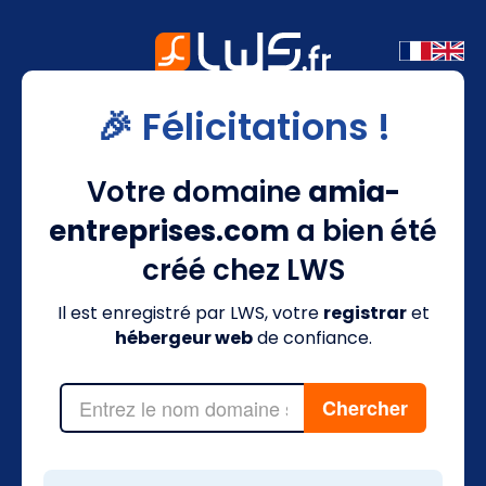
🎉 Félicitations !
Votre domaine
amia-
entreprises.com
a bien été
créé chez LWS
Il est enregistré par LWS, votre
registrar
et
hébergeur web
de confiance.