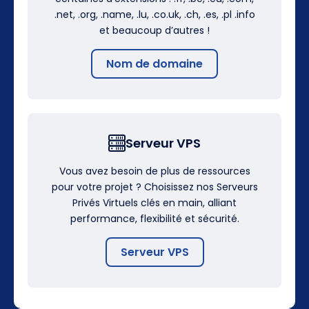
.net, .org, .name, .lu, .co.uk, .ch, .es, .pl .info
et beaucoup d’autres !
Nom de domaine
Serveur VPS
Vous avez besoin de plus de ressources
pour votre projet ? Choisissez nos Serveurs
Privés Virtuels clés en main, alliant
performance, flexibilité et sécurité.
Serveur VPS