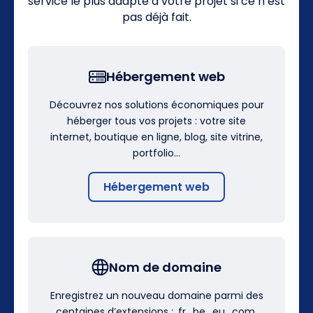
service le plus adapté à votre projet si ce n’est
pas déjà fait.
Hébergement web
Découvrez nos solutions économiques pour
héberger tous vos projets : votre site
internet, boutique en ligne, blog, site vitrine,
portfolio…
Hébergement web
Nom de domaine
Enregistrez un nouveau domaine parmi des
centaines d’extensions : .fr, .be, .eu, .com,