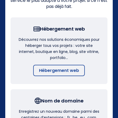
service le plus adapté à votre projet si ce n’est
pas déjà fait.
Hébergement web
Découvrez nos solutions économiques pour
héberger tous vos projets : votre site
internet, boutique en ligne, blog, site vitrine,
portfolio…
Hébergement web
Nom de domaine
Enregistrez un nouveau domaine parmi des
centaines d’extensions : .fr, .be, .eu, .com,