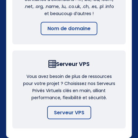
.net, .org, .name, .lu, .co.uk, .ch, .es, .pl .info
et beaucoup d’autres !
Nom de domaine
Serveur VPS
Vous avez besoin de plus de ressources
pour votre projet ? Choisissez nos Serveurs
Privés Virtuels clés en main, alliant
performance, flexibilité et sécurité.
Serveur VPS