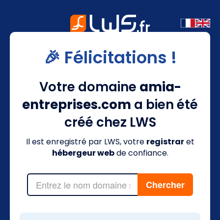
🎉 Félicitations !
Votre domaine
amia-
entreprises.com
a bien été
créé chez LWS
Il est enregistré par LWS, votre
registrar
et
hébergeur web
de confiance.