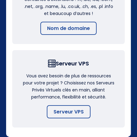
.net, .org, .name, .lu, .co.uk, .ch, .es, .pl .info
et beaucoup d’autres !
Nom de domaine
Serveur VPS
Vous avez besoin de plus de ressources
pour votre projet ? Choisissez nos Serveurs
Privés Virtuels clés en main, alliant
performance, flexibilité et sécurité.
Serveur VPS