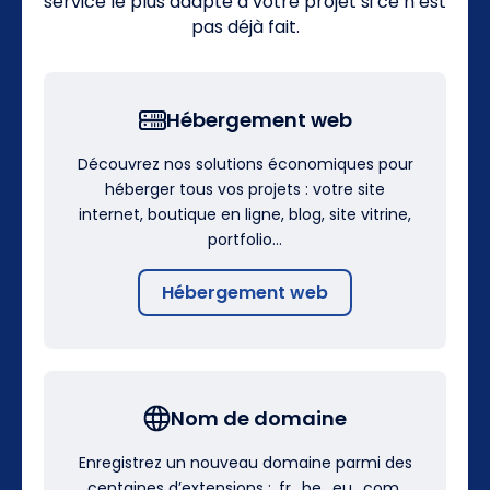
service le plus adapté à votre projet si ce n’est
pas déjà fait.
Hébergement web
Découvrez nos solutions économiques pour
héberger tous vos projets : votre site
internet, boutique en ligne, blog, site vitrine,
portfolio…
Hébergement web
Nom de domaine
Enregistrez un nouveau domaine parmi des
centaines d’extensions : .fr, .be, .eu, .com,