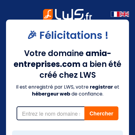
🎉 Félicitations !
Votre domaine
amia-
entreprises.com
a bien été
créé chez LWS
Il est enregistré par LWS, votre
registrar
et
hébergeur web
de confiance.