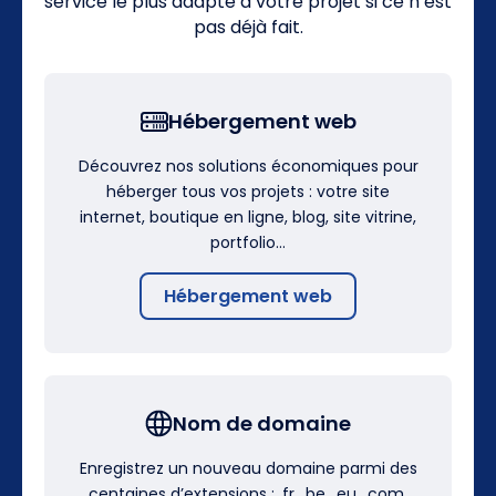
service le plus adapté à votre projet si ce n’est
pas déjà fait.
Hébergement web
Découvrez nos solutions économiques pour
héberger tous vos projets : votre site
internet, boutique en ligne, blog, site vitrine,
portfolio…
Hébergement web
Nom de domaine
Enregistrez un nouveau domaine parmi des
centaines d’extensions : .fr, .be, .eu, .com,