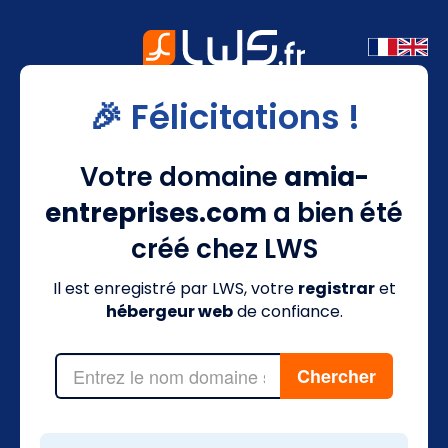
🎉 Félicitations !
Votre domaine
amia-
entreprises.com
a bien été
créé chez LWS
Il est enregistré par LWS, votre
registrar
et
hébergeur web
de confiance.