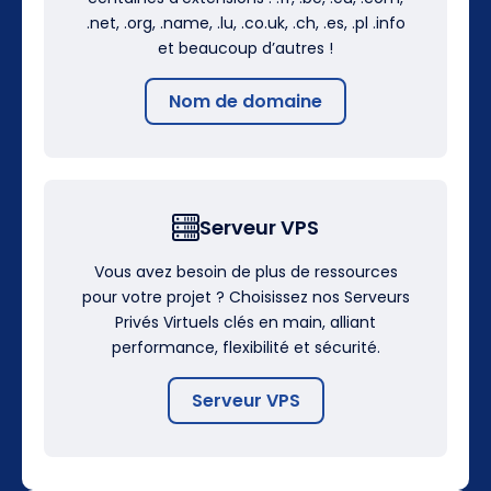
.net, .org, .name, .lu, .co.uk, .ch, .es, .pl .info
et beaucoup d’autres !
Nom de domaine
Serveur VPS
Vous avez besoin de plus de ressources
pour votre projet ? Choisissez nos Serveurs
Privés Virtuels clés en main, alliant
performance, flexibilité et sécurité.
Serveur VPS