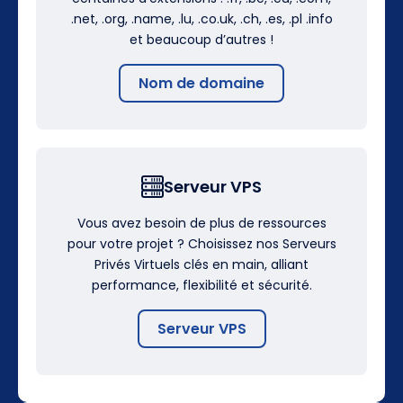
.net, .org, .name, .lu, .co.uk, .ch, .es, .pl .info
et beaucoup d’autres !
Nom de domaine
Serveur VPS
Vous avez besoin de plus de ressources
pour votre projet ? Choisissez nos Serveurs
Privés Virtuels clés en main, alliant
performance, flexibilité et sécurité.
Serveur VPS