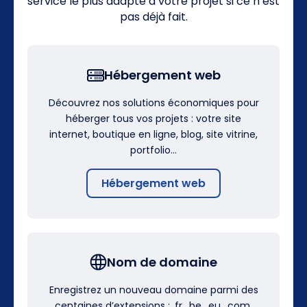
service le plus adapté à votre projet si ce n’est
pas déjà fait.
Hébergement web
Découvrez nos solutions économiques pour
héberger tous vos projets : votre site
internet, boutique en ligne, blog, site vitrine,
portfolio…
Hébergement web
Nom de domaine
Enregistrez un nouveau domaine parmi des
centaines d’extensions : .fr, .be, .eu, .com,