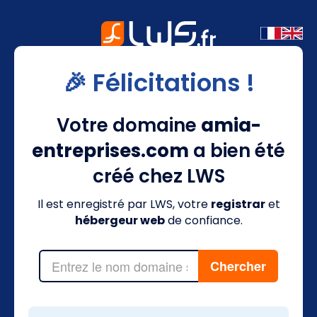
🎉 Félicitations !
Votre domaine
amia-
entreprises.com
a bien été
créé chez LWS
Il est enregistré par LWS, votre
registrar
et
hébergeur web
de confiance.