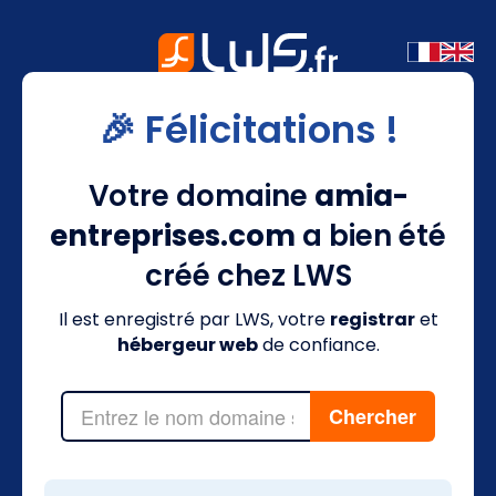
🎉 Félicitations !
Votre domaine
amia-
entreprises.com
a bien été
créé chez LWS
Il est enregistré par LWS, votre
registrar
et
hébergeur web
de confiance.