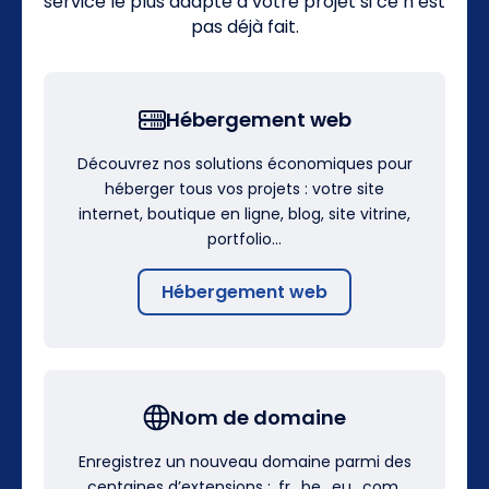
service le plus adapté à votre projet si ce n’est
pas déjà fait.
Hébergement web
Découvrez nos solutions économiques pour
héberger tous vos projets : votre site
internet, boutique en ligne, blog, site vitrine,
portfolio…
Hébergement web
Nom de domaine
Enregistrez un nouveau domaine parmi des
centaines d’extensions : .fr, .be, .eu, .com,