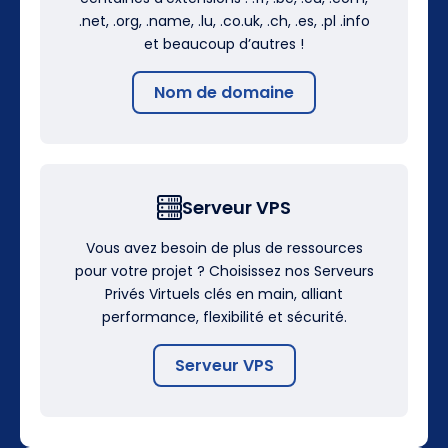
.net, .org, .name, .lu, .co.uk, .ch, .es, .pl .info
et beaucoup d’autres !
Nom de domaine
Serveur VPS
Vous avez besoin de plus de ressources
pour votre projet ? Choisissez nos Serveurs
Privés Virtuels clés en main, alliant
performance, flexibilité et sécurité.
Serveur VPS