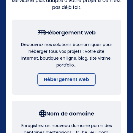
service le plus adapté à votre projet si ce n’est
pas déjà fait.
Hébergement web
Découvrez nos solutions économiques pour
héberger tous vos projets : votre site
internet, boutique en ligne, blog, site vitrine,
portfolio…
Hébergement web
Nom de domaine
Enregistrez un nouveau domaine parmi des
centaines d’extensions : .fr, .be, .eu, .com,