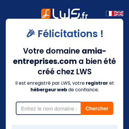
🎉 Félicitations !
Votre domaine
amia-
entreprises.com
a bien été
créé chez LWS
Il est enregistré par LWS, votre
registrar
et
hébergeur web
de confiance.