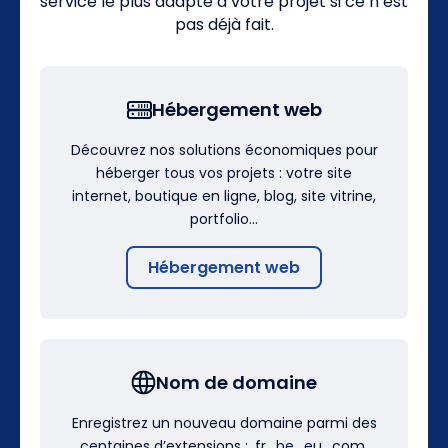
service le plus adapté à votre projet si ce n’est
pas déjà fait.
Hébergement web
Découvrez nos solutions économiques pour
héberger tous vos projets : votre site
internet, boutique en ligne, blog, site vitrine,
portfolio…
Hébergement web
Nom de domaine
Enregistrez un nouveau domaine parmi des
centaines d’extensions : .fr, .be, .eu, .com,