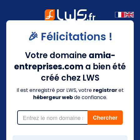
🎉 Félicitations !
Votre domaine
amia-
entreprises.com
a bien été
créé chez LWS
Il est enregistré par LWS, votre
registrar
et
hébergeur web
de confiance.