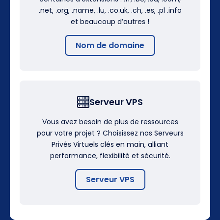
.net, .org, .name, .lu, .co.uk, .ch, .es, .pl .info
et beaucoup d’autres !
Nom de domaine
Serveur VPS
Vous avez besoin de plus de ressources
pour votre projet ? Choisissez nos Serveurs
Privés Virtuels clés en main, alliant
performance, flexibilité et sécurité.
Serveur VPS