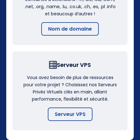
.net, .org, .name, .lu, .co.uk, .ch, .es, .pl .info
et beaucoup d’autres !
Nom de domaine
Serveur VPS
Vous avez besoin de plus de ressources
pour votre projet ? Choisissez nos Serveurs
Privés Virtuels clés en main, alliant
performance, flexibilité et sécurité.
Serveur VPS