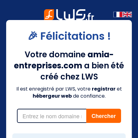
🎉 Félicitations !
Votre domaine
amia-
entreprises.com
a bien été
créé chez LWS
Il est enregistré par LWS, votre
registrar
et
hébergeur web
de confiance.