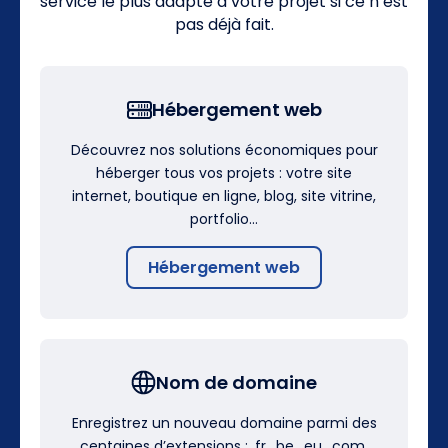
service le plus adapté à votre projet si ce n’est
pas déjà fait.
Hébergement web
Découvrez nos solutions économiques pour
héberger tous vos projets : votre site
internet, boutique en ligne, blog, site vitrine,
portfolio…
Hébergement web
Nom de domaine
Enregistrez un nouveau domaine parmi des
centaines d’extensions : .fr, .be, .eu, .com,