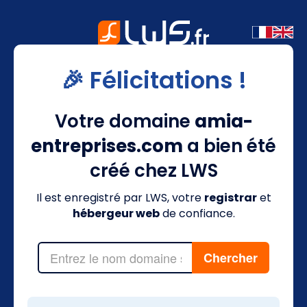
🎉 Félicitations !
Votre domaine
amia-
entreprises.com
a bien été
créé chez LWS
Il est enregistré par LWS, votre
registrar
et
hébergeur web
de confiance.