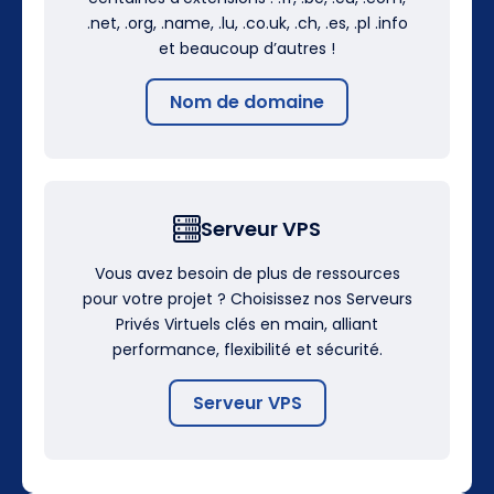
.net, .org, .name, .lu, .co.uk, .ch, .es, .pl .info
et beaucoup d’autres !
Nom de domaine
Serveur VPS
Vous avez besoin de plus de ressources
pour votre projet ? Choisissez nos Serveurs
Privés Virtuels clés en main, alliant
performance, flexibilité et sécurité.
Serveur VPS