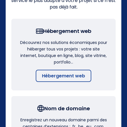
service le plus adapté à votre projet si ce n’est
pas déjà fait.
Hébergement web
Découvrez nos solutions économiques pour
héberger tous vos projets : votre site
internet, boutique en ligne, blog, site vitrine,
portfolio…
Hébergement web
Nom de domaine
Enregistrez un nouveau domaine parmi des
centaines d’extensions : .fr, .be, .eu, .com,