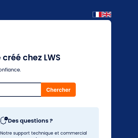
é créé chez LWS
onfiance.
Des questions ?
Notre support technique et commercial