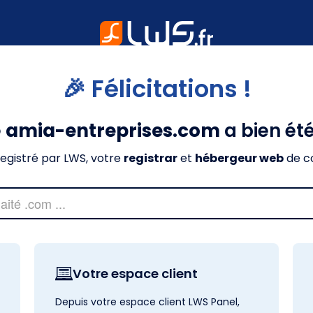
🎉 Félicitations !
e
amia-entreprises.com
a bien ét
nregistré par LWS, votre
registrar
et
hébergeur web
de c
Votre espace client
Depuis votre espace client LWS Panel,