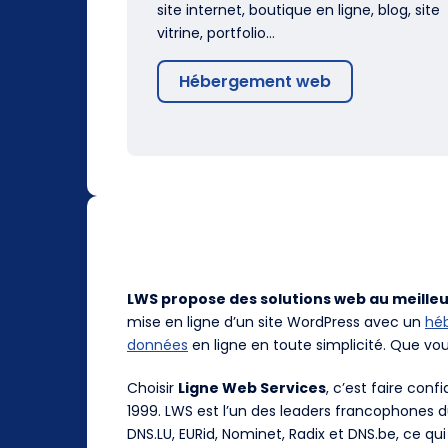
site internet, boutique en ligne, blog, site
vitrine, portfolio…
Hébergement web
LWS propose des solutions web au meilleu
mise en ligne d’un site WordPress avec un
hé
données
en ligne en toute simplicité. Que vo
Choisir
Ligne Web Services
, c’est faire con
1999. LWS est l’un des leaders francophones 
DNS.LU, EURid, Nominet, Radix et DNS.be, ce qui