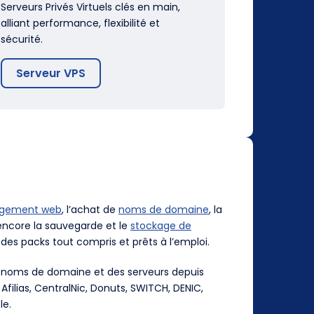
Serveurs Privés Virtuels clés en main,
alliant performance, flexibilité et
sécurité.
Serveur VPS
rgement web
, l’achat de
noms de domaine
, la
ncore la sauvegarde et le
stockage de
des packs tout compris et prêts à l’emploi.
es noms de domaine et des serveurs depuis
, Afilias, CentralNic, Donuts, SWITCH, DENIC,
le.