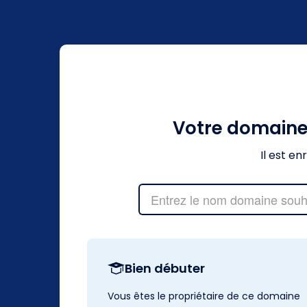
Votre domain
Il est e
Bien débuter
Vous êtes le propriétaire de ce domaine