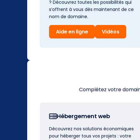
? Découvrez toutes les possibilités qui
s’offrent à vous dès maintenant de ce
nom de domaine.
Aide en ligne
Vidéos
Complétez votre domaine 
Hébergement web
Découvrez nos solutions économiques
pour héberger tous vos projets : votre