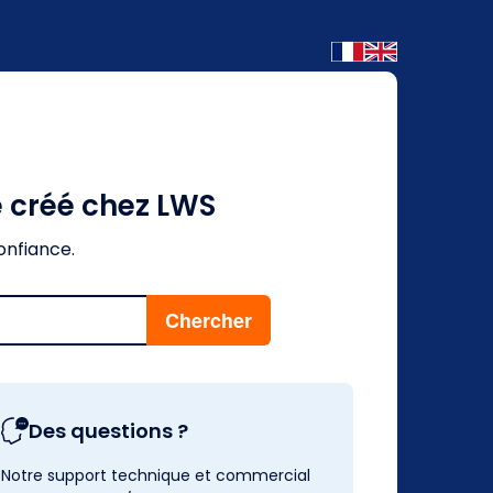
é créé chez LWS
onfiance.
Des questions ?
Notre support technique et commercial