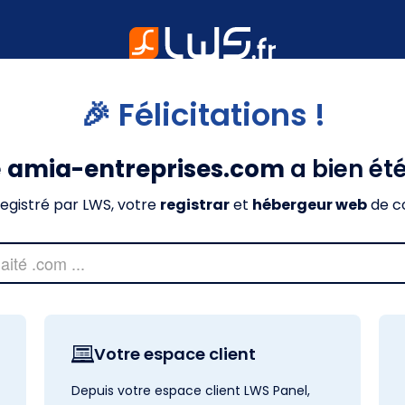
🎉 Félicitations !
e
amia-entreprises.com
a bien ét
nregistré par LWS, votre
registrar
et
hébergeur web
de c
Votre espace client
Depuis votre espace client LWS Panel,