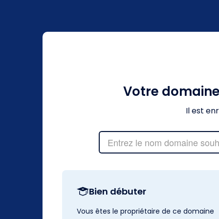
Votre domain
Il est e
Bien débuter
Vous êtes le propriétaire de ce domaine