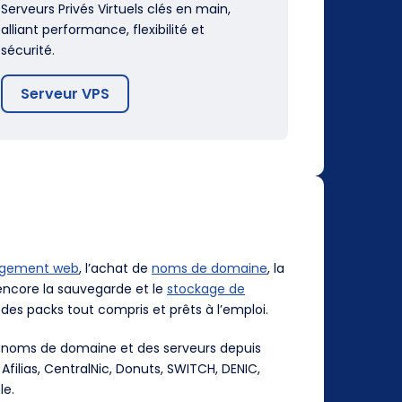
Serveurs Privés Virtuels clés en main,
alliant performance, flexibilité et
sécurité.
Serveur VPS
rgement web
, l’achat de
noms de domaine
, la
ncore la sauvegarde et le
stockage de
des packs tout compris et prêts à l’emploi.
es noms de domaine et des serveurs depuis
, Afilias, CentralNic, Donuts, SWITCH, DENIC,
le.