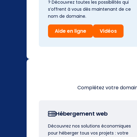
? Découvrez toutes les possibilités qui
s’offrent à vous dès maintenant de ce
nom de domaine.
Aide en ligne
Vidéos
Complétez votre domaine 
Hébergement web
Découvrez nos solutions économiques
pour héberger tous vos projets : votre