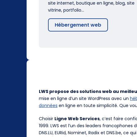
site internet, boutique en ligne, blog, site
vitrine, portfolio…
Hébergement web
LWS propose des solutions web au meilleu
mise en ligne d’un site WordPress avec un
hé
données
en ligne en toute simplicité. Que vo
Choisir
Ligne Web Services
, c’est faire con
1999. LWS est l’un des leaders francophones 
DNS.LU, EURid, Nominet, Radix et DNS.be, ce qui