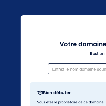
Votre domain
Il est e
Bien débuter
Vous êtes le propriétaire de ce domaine