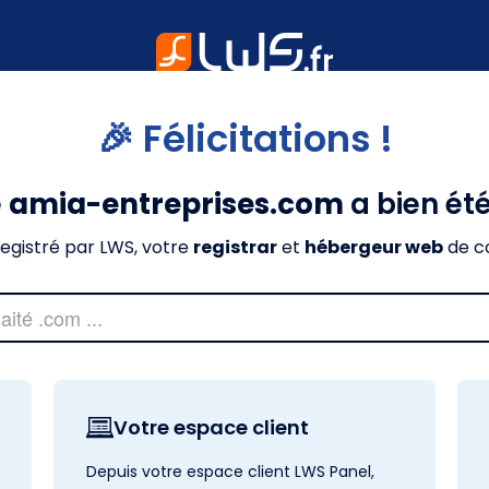
🎉 Félicitations !
e
amia-entreprises.com
a bien ét
nregistré par LWS, votre
registrar
et
hébergeur web
de c
Votre espace client
Depuis votre espace client LWS Panel,