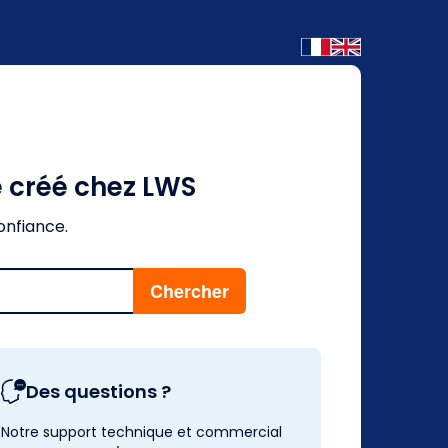
é créé chez LWS
onfiance.
Des questions ?
Notre support technique et commercial