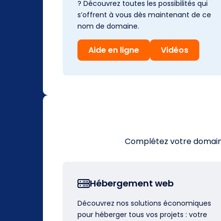
? Découvrez toutes les possibilités qui
s’offrent à vous dès maintenant de ce
nom de domaine.
Aide en ligne
Vidéos
Complétez votre domaine 
Hébergement web
Découvrez nos solutions économiques
pour héberger tous vos projets : votre