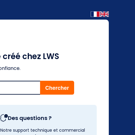
é créé chez LWS
onfiance.
Des questions ?
Notre support technique et commercial