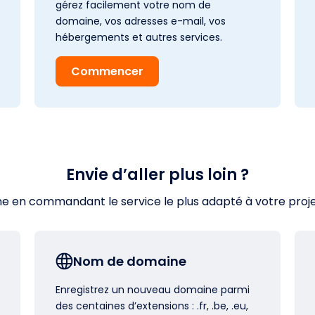
gérez facilement votre nom de
domaine, vos adresses e-mail, vos
hébergements et autres services.
Commencer
Envie d’aller plus loin ?
en commandant le service le plus adapté à votre projet s
Nom de domaine
Enregistrez un nouveau domaine parmi
des centaines d’extensions : .fr, .be, .eu,