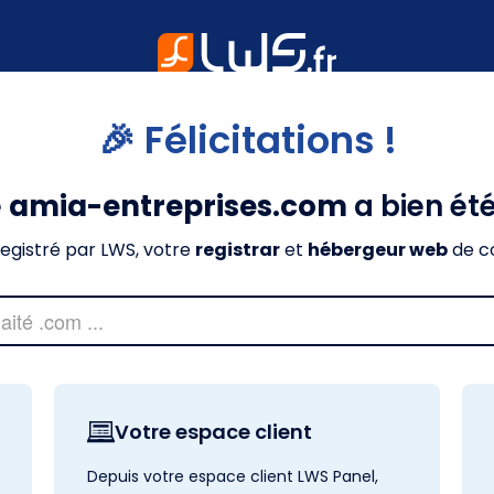
🎉 Félicitations !
e
amia-entreprises.com
a bien ét
nregistré par LWS, votre
registrar
et
hébergeur web
de c
Votre espace client
Depuis votre espace client LWS Panel,