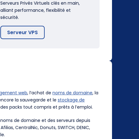
Serveurs Privés Virtuels clés en main,
alliant performance, flexibilité et
sécurité.
Serveur VPS
rgement web
, l’achat de
noms de domaine
, la
ncore la sauvegarde et le
stockage de
des packs tout compris et prêts à l’emploi.
es noms de domaine et des serveurs depuis
, Afilias, CentralNic, Donuts, SWITCH, DENIC,
le.