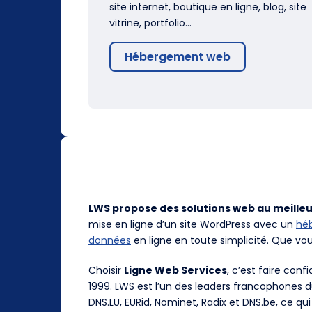
site internet, boutique en ligne, blog, site
vitrine, portfolio…
Hébergement web
LWS propose des solutions web au meilleu
mise en ligne d’un site WordPress avec un
hé
données
en ligne en toute simplicité. Que vo
Choisir
Ligne Web Services
, c’est faire con
1999. LWS est l’un des leaders francophones 
DNS.LU, EURid, Nominet, Radix et DNS.be, ce qui