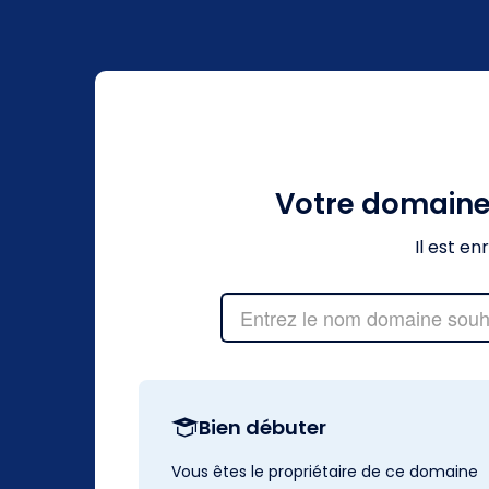
Votre domain
Il est e
Bien débuter
Vous êtes le propriétaire de ce domaine