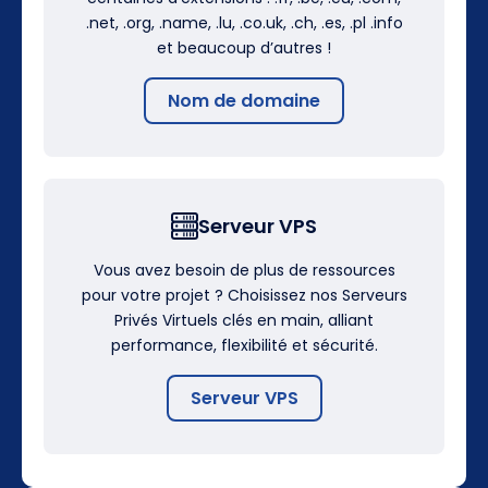
.net, .org, .name, .lu, .co.uk, .ch, .es, .pl .info
et beaucoup d’autres !
Nom de domaine
Serveur VPS
Vous avez besoin de plus de ressources
pour votre projet ? Choisissez nos Serveurs
Privés Virtuels clés en main, alliant
performance, flexibilité et sécurité.
Serveur VPS