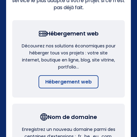
service le plus adapté à votre projet si ce n’est
pas déjà fait.
Hébergement web
Découvrez nos solutions économiques pour
héberger tous vos projets : votre site
internet, boutique en ligne, blog, site vitrine,
portfolio…
Hébergement web
Nom de domaine
Enregistrez un nouveau domaine parmi des
centaines d’extensions : .fr, .be, .eu, .com,