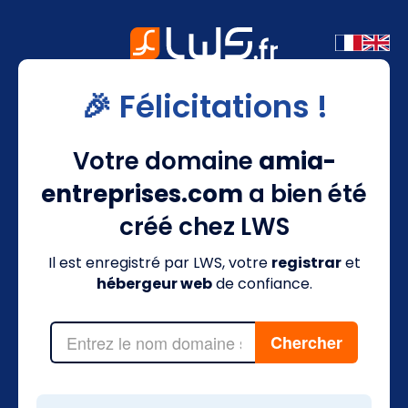
🎉 Félicitations !
Votre domaine
amia-
entreprises.com
a bien été
créé chez LWS
Il est enregistré par LWS, votre
registrar
et
hébergeur web
de confiance.