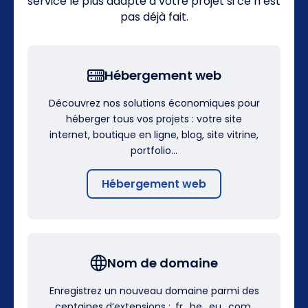
service le plus adapté à votre projet si ce n’est
pas déjà fait.
Hébergement web
Découvrez nos solutions économiques pour
héberger tous vos projets : votre site
internet, boutique en ligne, blog, site vitrine,
portfolio…
Hébergement web
Nom de domaine
Enregistrez un nouveau domaine parmi des
centaines d’extensions : .fr, .be, .eu, .com,