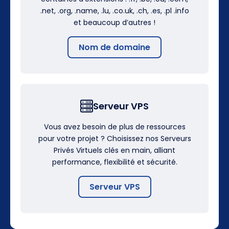
.net, .org, .name, .lu, .co.uk, .ch, .es, .pl .info
et beaucoup d’autres !
Nom de domaine
Serveur VPS
Vous avez besoin de plus de ressources
pour votre projet ? Choisissez nos Serveurs
Privés Virtuels clés en main, alliant
performance, flexibilité et sécurité.
Serveur VPS