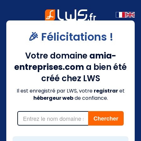
🎉 Félicitations !
Votre domaine
amia-
entreprises.com
a bien été
créé chez LWS
Il est enregistré par LWS, votre
registrar
et
hébergeur web
de confiance.