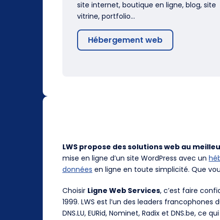
site internet, boutique en ligne, blog, site
vitrine, portfolio…
Hébergement web
LWS propose des solutions web au meilleu
mise en ligne d’un site WordPress avec un
hé
données
en ligne en toute simplicité. Que vo
Choisir
Ligne Web Services
, c’est faire con
1999. LWS est l’un des leaders francophones 
DNS.LU, EURid, Nominet, Radix et DNS.be, ce qui