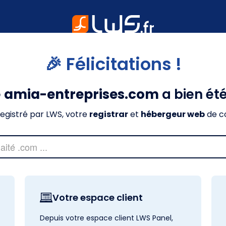
🎉 Félicitations !
e
amia-entreprises.com
a bien ét
nregistré par LWS, votre
registrar
et
hébergeur web
de c
Votre espace client
Depuis votre espace client LWS Panel,