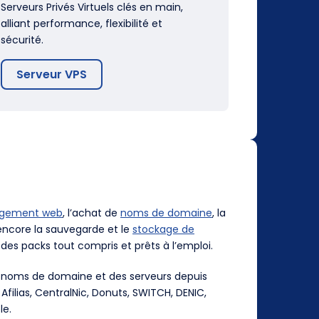
Serveurs Privés Virtuels clés en main,
alliant performance, flexibilité et
sécurité.
Serveur VPS
rgement web
, l’achat de
noms de domaine
, la
ncore la sauvegarde et le
stockage de
des packs tout compris et prêts à l’emploi.
es noms de domaine et des serveurs depuis
, Afilias, CentralNic, Donuts, SWITCH, DENIC,
le.