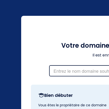
Votre domain
Il est e
Bien débuter
Vous êtes le propriétaire de ce domaine