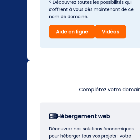
? Découvrez toutes les possibilités qui
s’offrent à vous dès maintenant de ce
nom de domaine.
Aide en ligne
Vidéos
Complétez votre domaine 
Hébergement web
Découvrez nos solutions économiques
pour héberger tous vos projets : votre