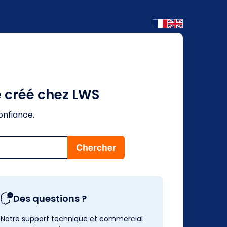
é créé chez LWS
onfiance.
Des questions ?
Notre support technique et commercial