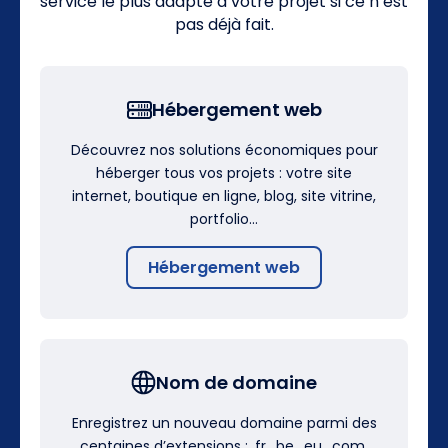
service le plus adapté à votre projet si ce n’est
pas déjà fait.
Hébergement web
Découvrez nos solutions économiques pour
héberger tous vos projets : votre site
internet, boutique en ligne, blog, site vitrine,
portfolio…
Hébergement web
Nom de domaine
Enregistrez un nouveau domaine parmi des
centaines d’extensions : .fr, .be, .eu, .com,