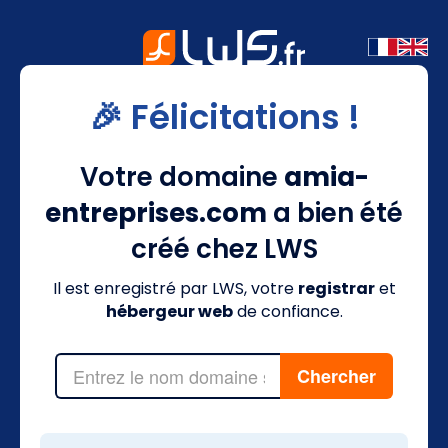
🎉 Félicitations !
Votre domaine
amia-
entreprises.com
a bien été
créé chez LWS
Il est enregistré par LWS, votre
registrar
et
hébergeur web
de confiance.