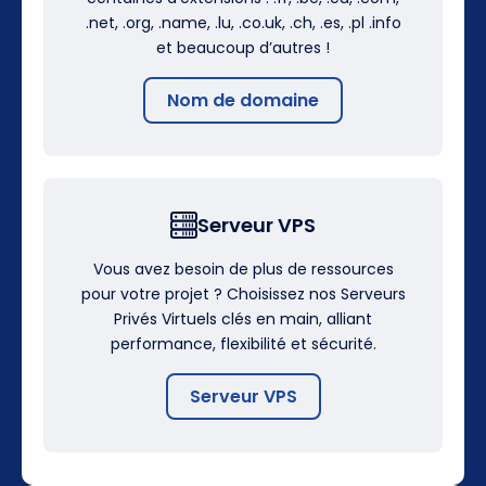
.net, .org, .name, .lu, .co.uk, .ch, .es, .pl .info
et beaucoup d’autres !
Nom de domaine
Serveur VPS
Vous avez besoin de plus de ressources
pour votre projet ? Choisissez nos Serveurs
Privés Virtuels clés en main, alliant
performance, flexibilité et sécurité.
Serveur VPS