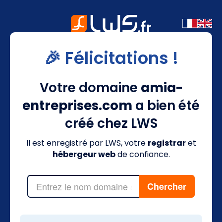
🎉 Félicitations !
Votre domaine
amia-
entreprises.com
a bien été
créé chez LWS
Il est enregistré par LWS, votre
registrar
et
hébergeur web
de confiance.