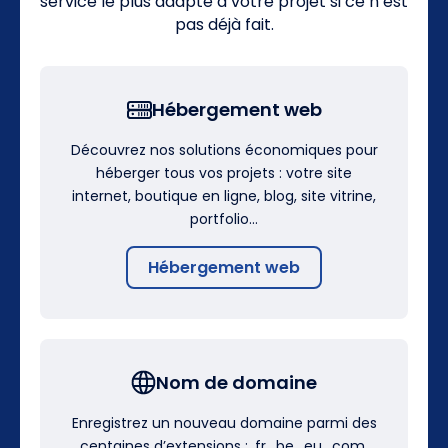
service le plus adapté à votre projet si ce n’est
pas déjà fait.
Hébergement web
Découvrez nos solutions économiques pour
héberger tous vos projets : votre site
internet, boutique en ligne, blog, site vitrine,
portfolio…
Hébergement web
Nom de domaine
Enregistrez un nouveau domaine parmi des
centaines d’extensions : .fr, .be, .eu, .com,