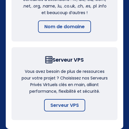
.net, .org, .name, .lu, .co.uk, .ch, .es, .pl .info
et beaucoup d’autres !
Nom de domaine
Serveur VPS
Vous avez besoin de plus de ressources
pour votre projet ? Choisissez nos Serveurs
Privés Virtuels clés en main, alliant
performance, flexibilité et sécurité.
Serveur VPS