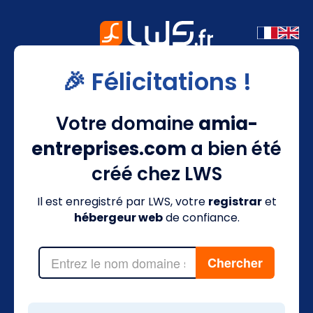
🎉 Félicitations !
Votre domaine
amia-
entreprises.com
a bien été
créé chez LWS
Il est enregistré par LWS, votre
registrar
et
hébergeur web
de confiance.