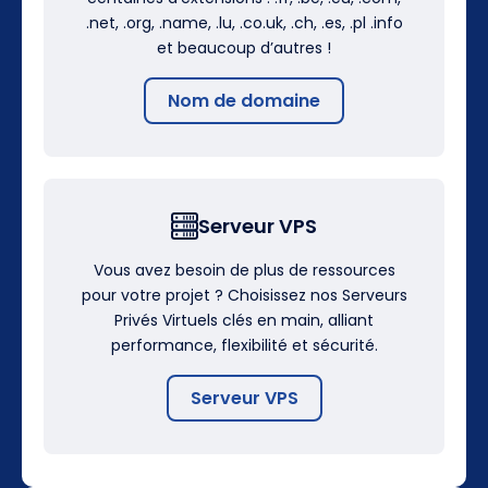
.net, .org, .name, .lu, .co.uk, .ch, .es, .pl .info
et beaucoup d’autres !
Nom de domaine
Serveur VPS
Vous avez besoin de plus de ressources
pour votre projet ? Choisissez nos Serveurs
Privés Virtuels clés en main, alliant
performance, flexibilité et sécurité.
Serveur VPS