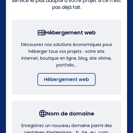
service le plus adapté à votre projet si ce n’est
pas déjà fait.
Hébergement web
Découvrez nos solutions économiques pour
héberger tous vos projets : votre site
internet, boutique en ligne, blog, site vitrine,
portfolio…
Hébergement web
Nom de domaine
Enregistrez un nouveau domaine parmi des
centaines d’extensions : .fr, .be, .eu, .com,