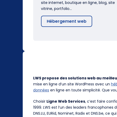
site internet, boutique en ligne, blog, site
vitrine, portfolio…
Hébergement web
LWS propose des solutions web au meilleu
mise en ligne d’un site WordPress avec un
hé
données
en ligne en toute simplicité. Que vo
Choisir
Ligne Web Services
, c’est faire con
1999. LWS est l’un des leaders francophones 
DNS.LU, EURid, Nominet, Radix et DNS.be, ce qui