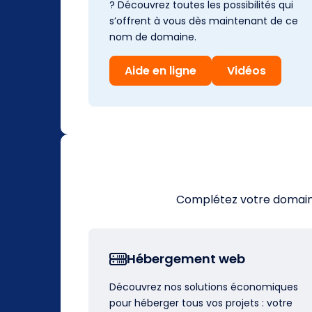
? Découvrez toutes les possibilités qui
s’offrent à vous dès maintenant de ce
nom de domaine.
Aide en ligne
Vidéos
Complétez votre domaine 
Hébergement web
Découvrez nos solutions économiques
pour héberger tous vos projets : votre