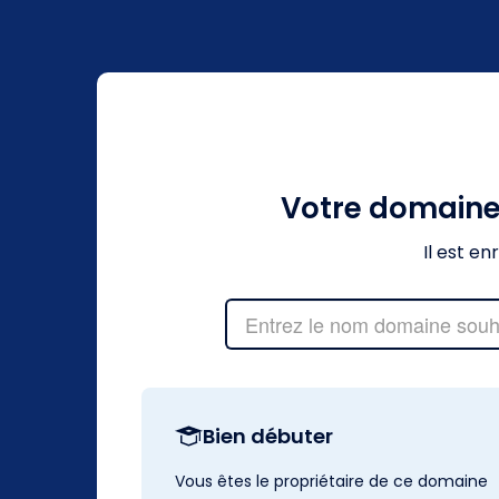
Votre domain
Il est e
Bien débuter
Vous êtes le propriétaire de ce domaine