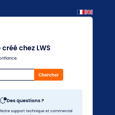
é créé chez LWS
onfiance.
Des questions ?
Notre support technique et commercial