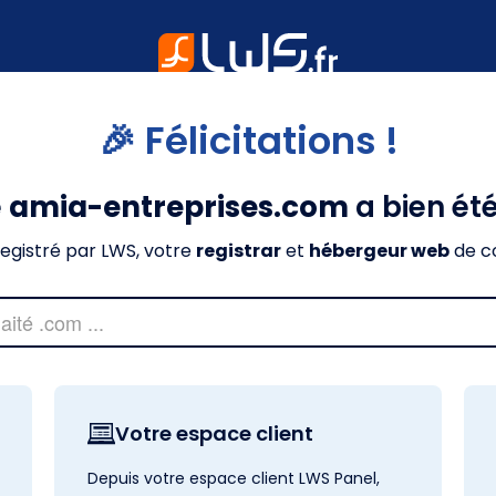
🎉 Félicitations !
e
amia-entreprises.com
a bien ét
nregistré par LWS, votre
registrar
et
hébergeur web
de c
Votre espace client
Depuis votre espace client LWS Panel,