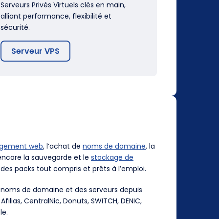
Serveurs Privés Virtuels clés en main,
alliant performance, flexibilité et
sécurité.
Serveur VPS
rgement web
, l’achat de
noms de domaine
, la
ncore la sauvegarde et le
stockage de
des packs tout compris et prêts à l’emploi.
es noms de domaine et des serveurs depuis
, Afilias, CentralNic, Donuts, SWITCH, DENIC,
le.