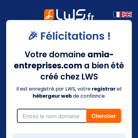
🎉 Félicitations !
Votre domaine
amia-
entreprises.com
a bien été
créé chez LWS
Il est enregistré par LWS, votre
registrar
et
hébergeur web
de confiance.