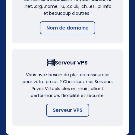
.net, .org, .name, .lu, .co.uk, .ch, .es, .pl .info
et beaucoup d’autres !
Nom de domaine
Serveur VPS
Vous avez besoin de plus de ressources
pour votre projet ? Choisissez nos Serveurs
Privés Virtuels clés en main, alliant
performance, flexibilité et sécurité.
Serveur VPS