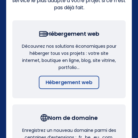
service le plus adapté à votre projet si ce n’est
pas déjà fait.
Hébergement web
Découvrez nos solutions économiques pour
héberger tous vos projets : votre site
internet, boutique en ligne, blog, site vitrine,
portfolio…
Hébergement web
Nom de domaine
Enregistrez un nouveau domaine parmi des
centaines d’extensions : .fr, .be, .eu, .com,