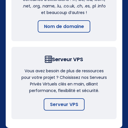
.net, .org, .name, .lu, .co.uk, .ch, .es, .pl .info
et beaucoup d’autres !
Nom de domaine
Serveur VPS
Vous avez besoin de plus de ressources
pour votre projet ? Choisissez nos Serveurs
Privés Virtuels clés en main, alliant
performance, flexibilité et sécurité.
Serveur VPS