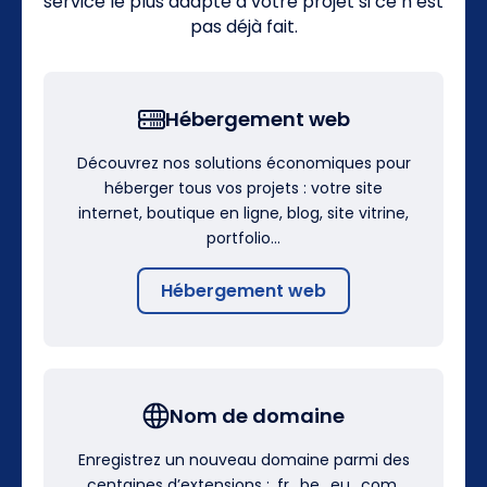
service le plus adapté à votre projet si ce n’est
pas déjà fait.
Hébergement web
Découvrez nos solutions économiques pour
héberger tous vos projets : votre site
internet, boutique en ligne, blog, site vitrine,
portfolio…
Hébergement web
Nom de domaine
Enregistrez un nouveau domaine parmi des
centaines d’extensions : .fr, .be, .eu, .com,