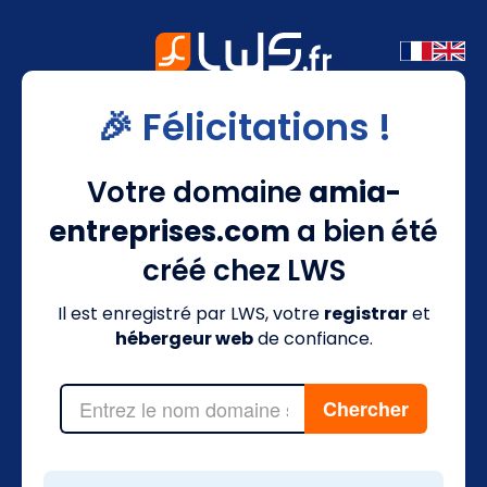
🎉 Félicitations !
Votre domaine
amia-
entreprises.com
a bien été
créé chez LWS
Il est enregistré par LWS, votre
registrar
et
hébergeur web
de confiance.