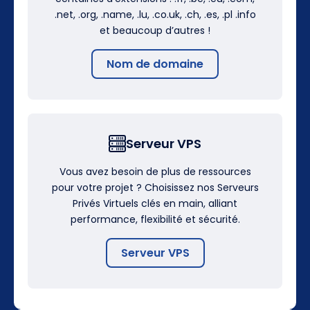
.net, .org, .name, .lu, .co.uk, .ch, .es, .pl .info
et beaucoup d’autres !
Nom de domaine
Serveur VPS
Vous avez besoin de plus de ressources
pour votre projet ? Choisissez nos Serveurs
Privés Virtuels clés en main, alliant
performance, flexibilité et sécurité.
Serveur VPS