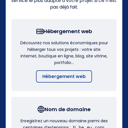
service le plus adapté à votre projet si ce n’est
pas déjà fait.
Hébergement web
Découvrez nos solutions économiques pour
héberger tous vos projets : votre site
internet, boutique en ligne, blog, site vitrine,
portfolio…
Hébergement web
Nom de domaine
Enregistrez un nouveau domaine parmi des
centaines d’extensions : .fr, .be, .eu, .com,