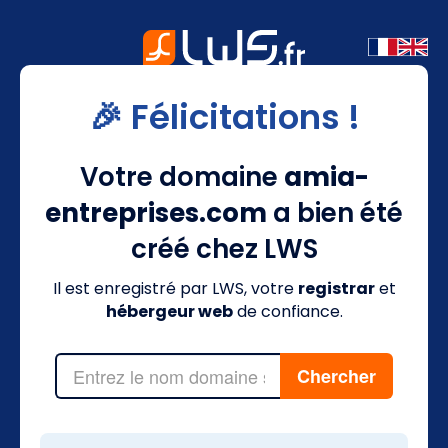
🎉 Félicitations !
Votre domaine
amia-
entreprises.com
a bien été
créé chez LWS
Il est enregistré par LWS, votre
registrar
et
hébergeur web
de confiance.