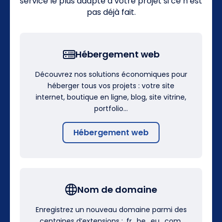
service le plus adapté à votre projet si ce n’est
pas déjà fait.
Hébergement web
Découvrez nos solutions économiques pour
héberger tous vos projets : votre site
internet, boutique en ligne, blog, site vitrine,
portfolio…
Hébergement web
Nom de domaine
Enregistrez un nouveau domaine parmi des
centaines d’extensions : .fr, .be, .eu, .com,