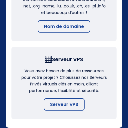
.net, .org, .name, .lu, .co.uk, .ch, .es, .pl .info
et beaucoup d’autres !
Nom de domaine
Serveur VPS
Vous avez besoin de plus de ressources
pour votre projet ? Choisissez nos Serveurs
Privés Virtuels clés en main, alliant
performance, flexibilité et sécurité.
Serveur VPS