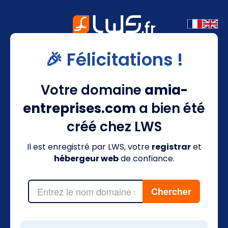
🎉 Félicitations !
Votre domaine
amia-
entreprises.com
a bien été
créé chez LWS
Il est enregistré par LWS, votre
registrar
et
hébergeur web
de confiance.