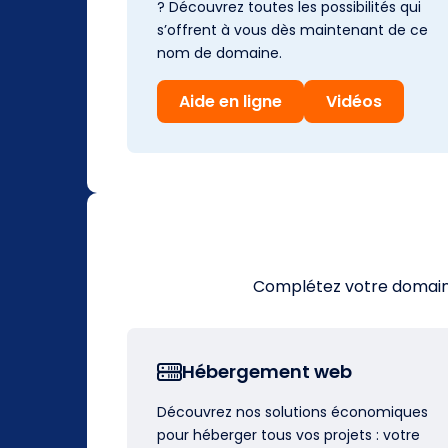
? Découvrez toutes les possibilités qui
s’offrent à vous dès maintenant de ce
nom de domaine.
Aide en ligne
Vidéos
Complétez votre domaine 
Hébergement web
Découvrez nos solutions économiques
pour héberger tous vos projets : votre