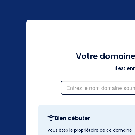
Votre domain
Il est e
Bien débuter
Vous êtes le propriétaire de ce domaine