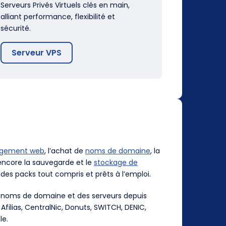
Serveurs Privés Virtuels clés en main,
alliant performance, flexibilité et
sécurité.
Serveur VPS
rgement web
, l’achat de
noms de domaine
, la
ncore la sauvegarde et le
stockage de
des packs tout compris et prêts à l’emploi.
es noms de domaine et des serveurs depuis
, Afilias, CentralNic, Donuts, SWITCH, DENIC,
le.