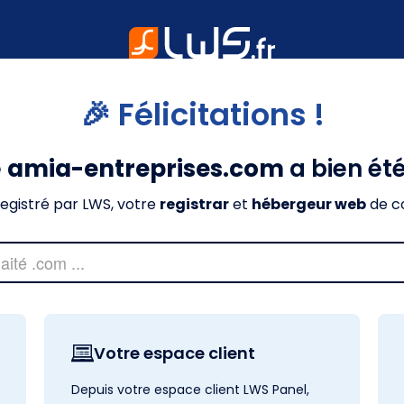
🎉 Félicitations !
e
amia-entreprises.com
a bien ét
nregistré par LWS, votre
registrar
et
hébergeur web
de c
Votre espace client
Depuis votre espace client LWS Panel,