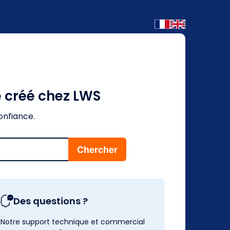
é créé chez LWS
onfiance.
Des questions ?
Notre support technique et commercial