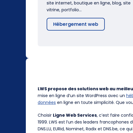
site internet, boutique en ligne, blog, site
vitrine, portfolio…
Hébergement web
LWS propose des solutions web au meilleu
mise en ligne d’un site WordPress avec un
hé
données
en ligne en toute simplicité. Que vo
Choisir
Ligne Web Services
, c’est faire con
1999. LWS est l’un des leaders francophones 
DNS.LU, EURid, Nominet, Radix et DNS.be, ce qui