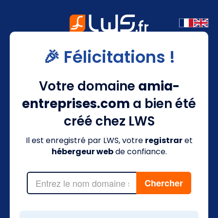
🎉 Félicitations !
Votre domaine
amia-
entreprises.com
a bien été
créé chez LWS
Il est enregistré par LWS, votre
registrar
et
hébergeur web
de confiance.