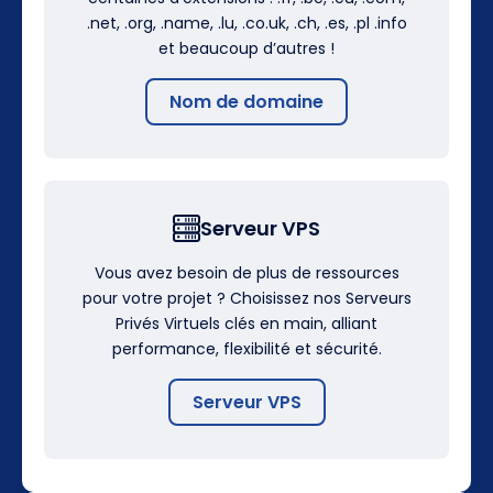
.net, .org, .name, .lu, .co.uk, .ch, .es, .pl .info
et beaucoup d’autres !
Nom de domaine
Serveur VPS
Vous avez besoin de plus de ressources
pour votre projet ? Choisissez nos Serveurs
Privés Virtuels clés en main, alliant
performance, flexibilité et sécurité.
Serveur VPS