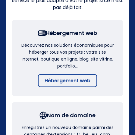
service le plus adapté à votre projet si ce n’est
pas déjà fait.
Hébergement web
Découvrez nos solutions économiques pour
héberger tous vos projets : votre site
internet, boutique en ligne, blog, site vitrine,
portfolio…
Hébergement web
Nom de domaine
Enregistrez un nouveau domaine parmi des
centaines d’extensions : .fr, .be, .eu, .com,