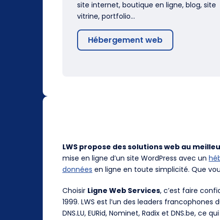
site internet, boutique en ligne, blog, site
vitrine, portfolio…
Hébergement web
LWS propose des solutions web au meilleu
mise en ligne d’un site WordPress avec un
hé
données
en ligne en toute simplicité. Que vo
Choisir
Ligne Web Services
, c’est faire con
1999. LWS est l’un des leaders francophones 
DNS.LU, EURid, Nominet, Radix et DNS.be, ce qui