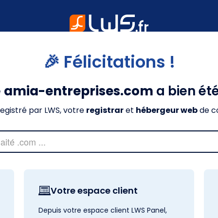
🎉 Félicitations !
e
amia-entreprises.com
a bien ét
nregistré par LWS, votre
registrar
et
hébergeur web
de c
Votre espace client
Depuis votre espace client LWS Panel,