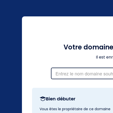
Votre domain
Il est e
Bien débuter
Vous êtes le propriétaire de ce domaine