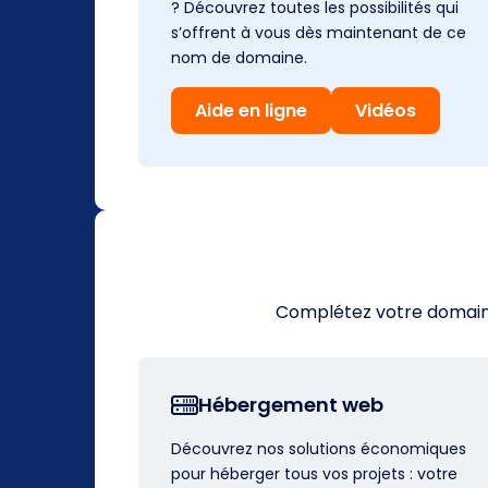
? Découvrez toutes les possibilités qui
s’offrent à vous dès maintenant de ce
nom de domaine.
Aide en ligne
Vidéos
Complétez votre domaine 
Hébergement web
Découvrez nos solutions économiques
pour héberger tous vos projets : votre