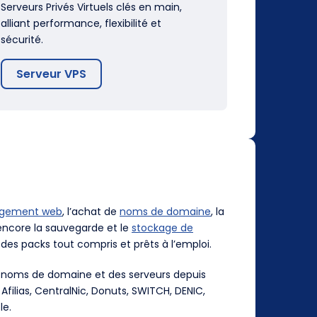
Serveurs Privés Virtuels clés en main,
alliant performance, flexibilité et
sécurité.
Serveur VPS
rgement web
, l’achat de
noms de domaine
, la
ncore la sauvegarde et le
stockage de
des packs tout compris et prêts à l’emploi.
es noms de domaine et des serveurs depuis
, Afilias, CentralNic, Donuts, SWITCH, DENIC,
le.