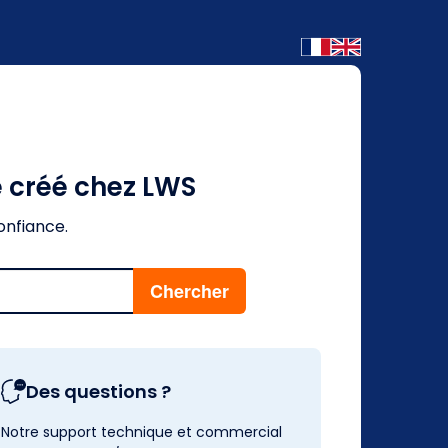
é créé chez LWS
onfiance.
Des questions ?
Notre support technique et commercial