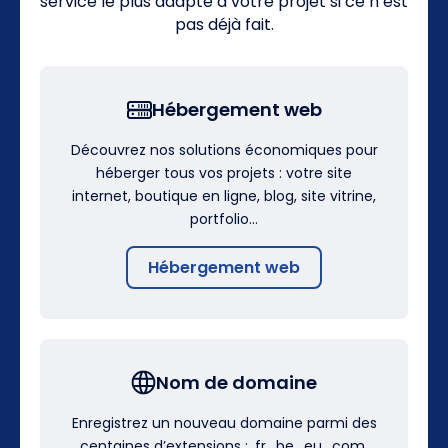
service le plus adapté à votre projet si ce n’est
pas déjà fait.
Hébergement web
Découvrez nos solutions économiques pour
héberger tous vos projets : votre site
internet, boutique en ligne, blog, site vitrine,
portfolio…
Hébergement web
Nom de domaine
Enregistrez un nouveau domaine parmi des
centaines d’extensions : .fr, .be, .eu, .com,