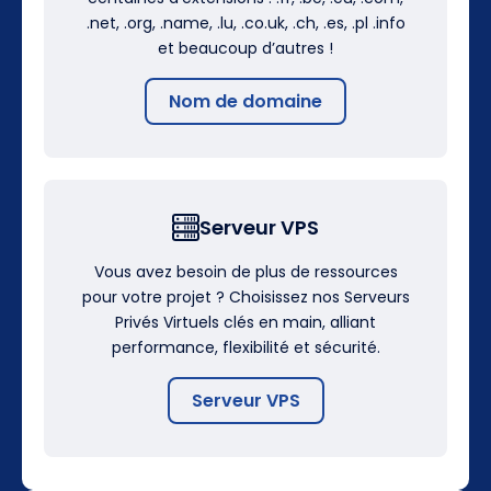
.net, .org, .name, .lu, .co.uk, .ch, .es, .pl .info
et beaucoup d’autres !
Nom de domaine
Serveur VPS
Vous avez besoin de plus de ressources
pour votre projet ? Choisissez nos Serveurs
Privés Virtuels clés en main, alliant
performance, flexibilité et sécurité.
Serveur VPS