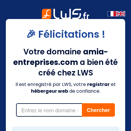
🎉 Félicitations !
Votre domaine
amia-
entreprises.com
a bien été
créé chez LWS
Il est enregistré par LWS, votre
registrar
et
hébergeur web
de confiance.