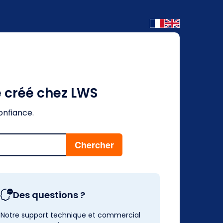
é créé chez LWS
onfiance.
Des questions ?
Notre support technique et commercial