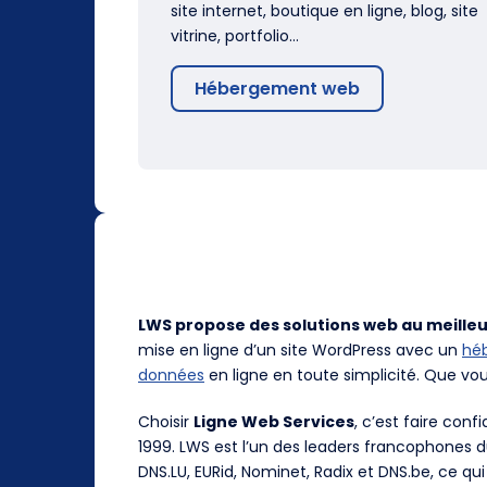
site internet, boutique en ligne, blog, site
vitrine, portfolio…
Hébergement web
LWS propose des solutions web au meilleu
mise en ligne d’un site WordPress avec un
hé
données
en ligne en toute simplicité. Que vo
Choisir
Ligne Web Services
, c’est faire con
1999. LWS est l’un des leaders francophones 
DNS.LU, EURid, Nominet, Radix et DNS.be, ce qui