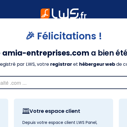
🎉 Félicitations !
e
amia-entreprises.com
a bien ét
nregistré par LWS, votre
registrar
et
hébergeur web
de c
Votre espace client
Depuis votre espace client LWS Panel,