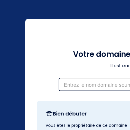
Votre domain
Il est e
Bien débuter
Vous êtes le propriétaire de ce domaine