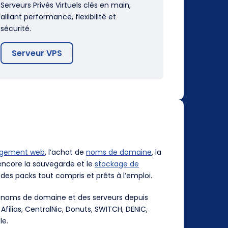
Serveurs Privés Virtuels clés en main,
alliant performance, flexibilité et
sécurité.
Serveur VPS
rgement web
, l’achat de
noms de domaine
, la
ncore la sauvegarde et le
stockage de
des packs tout compris et prêts à l’emploi.
es noms de domaine et des serveurs depuis
, Afilias, CentralNic, Donuts, SWITCH, DENIC,
le.