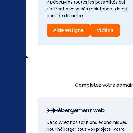
? Découvrez toutes les possibilités qui
s’offrent à vous dès maintenant de ce
nom de domaine.
Aide en ligne
Vidéos
Complétez votre domaine 
Hébergement web
Découvrez nos solutions économiques
pour héberger tous vos projets : votre