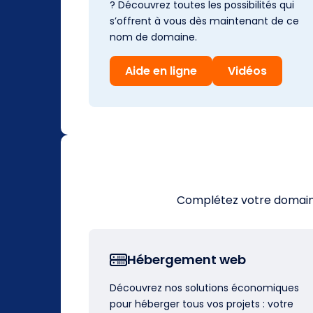
? Découvrez toutes les possibilités qui
s’offrent à vous dès maintenant de ce
nom de domaine.
Aide en ligne
Vidéos
Complétez votre domaine 
Hébergement web
Découvrez nos solutions économiques
pour héberger tous vos projets : votre