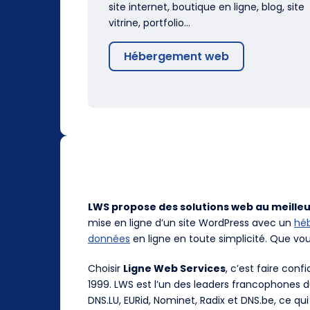
site internet, boutique en ligne, blog, site
vitrine, portfolio…
Hébergement web
LWS propose des solutions web au meilleu
mise en ligne d’un site WordPress avec un
hé
données
en ligne en toute simplicité. Que vo
Choisir
Ligne Web Services
, c’est faire con
1999. LWS est l’un des leaders francophones 
DNS.LU, EURid, Nominet, Radix et DNS.be, ce qui