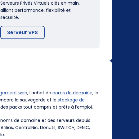
Serveurs Privés Virtuels clés en main,
alliant performance, flexibilité et
sécurité.
Serveur VPS
rgement web
, l’achat de
noms de domaine
, la
ncore la sauvegarde et le
stockage de
des packs tout compris et prêts à l’emploi.
es noms de domaine et des serveurs depuis
, Afilias, CentralNic, Donuts, SWITCH, DENIC,
le.