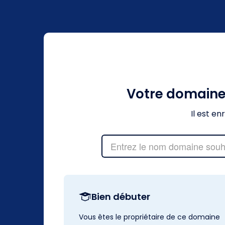
Votre domain
Il est e
Bien débuter
Vous êtes le propriétaire de ce domaine