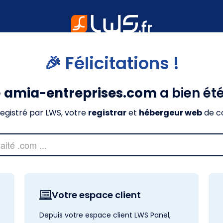
🎉 Félicitations !
e
amia-entreprises.com
a bien ét
nregistré par LWS, votre
registrar
et
hébergeur web
de c
Votre espace client
Depuis votre espace client LWS Panel,