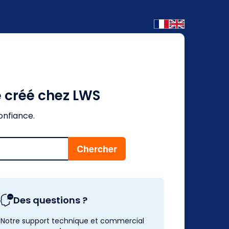
é créé chez LWS
onfiance.
Des questions ?
Notre support technique et commercial