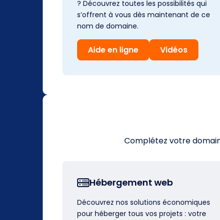
? Découvrez toutes les possibilités qui
s’offrent à vous dès maintenant de ce
nom de domaine.
Aide en ligne
Vidéos
Complétez votre domaine 
Hébergement web
Découvrez nos solutions économiques
pour héberger tous vos projets : votre