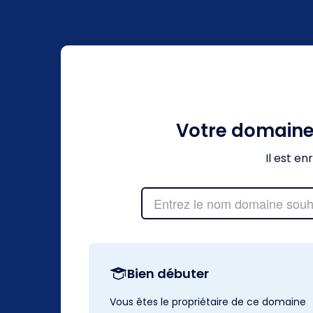
Votre domain
Il est e
Bien débuter
Vous êtes le propriétaire de ce domaine