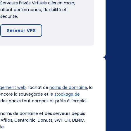
Serveurs Privés Virtuels clés en main,
alliant performance, flexibilité et
sécurité.
Serveur VPS
rgement web
, l’achat de
noms de domaine
, la
ncore la sauvegarde et le
stockage de
des packs tout compris et prêts à l’emploi.
es noms de domaine et des serveurs depuis
, Afilias, CentralNic, Donuts, SWITCH, DENIC,
le.