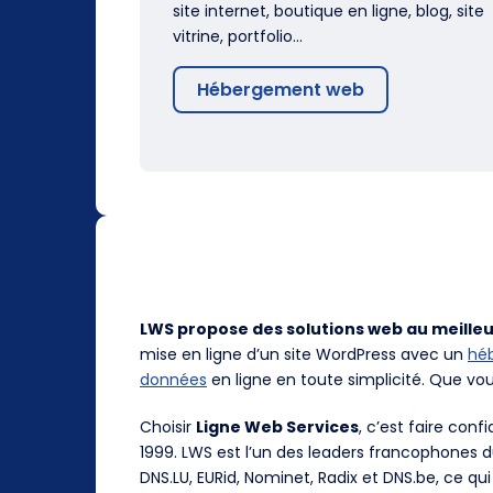
site internet, boutique en ligne, blog, site
vitrine, portfolio…
Hébergement web
LWS propose des solutions web au meilleu
mise en ligne d’un site WordPress avec un
hé
données
en ligne en toute simplicité. Que vo
Choisir
Ligne Web Services
, c’est faire con
1999. LWS est l’un des leaders francophones 
DNS.LU, EURid, Nominet, Radix et DNS.be, ce qui