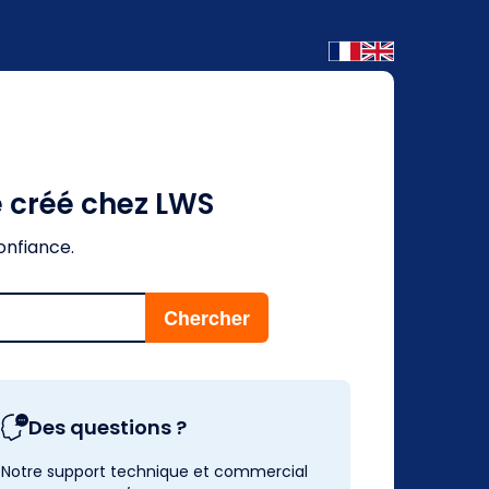
é créé chez LWS
onfiance.
Des questions ?
Notre support technique et commercial