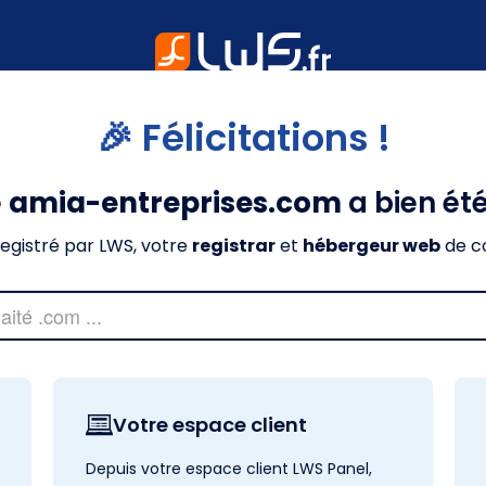
🎉 Félicitations !
e
amia-entreprises.com
a bien ét
nregistré par LWS, votre
registrar
et
hébergeur web
de c
Votre espace client
Depuis votre espace client LWS Panel,