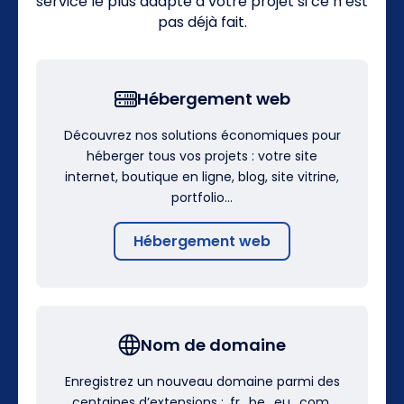
service le plus adapté à votre projet si ce n’est
pas déjà fait.
Hébergement web
Découvrez nos solutions économiques pour
héberger tous vos projets : votre site
internet, boutique en ligne, blog, site vitrine,
portfolio…
Hébergement web
Nom de domaine
Enregistrez un nouveau domaine parmi des
centaines d’extensions : .fr, .be, .eu, .com,