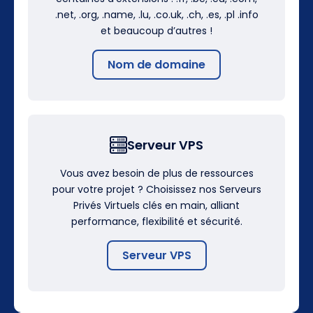
.net, .org, .name, .lu, .co.uk, .ch, .es, .pl .info
et beaucoup d’autres !
Nom de domaine
Serveur VPS
Vous avez besoin de plus de ressources
pour votre projet ? Choisissez nos Serveurs
Privés Virtuels clés en main, alliant
performance, flexibilité et sécurité.
Serveur VPS