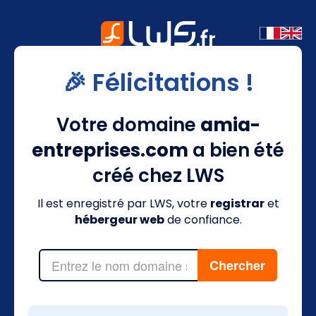
🎉 Félicitations !
Votre domaine
amia-
entreprises.com
a bien été
créé chez LWS
Il est enregistré par LWS, votre
registrar
et
hébergeur web
de confiance.