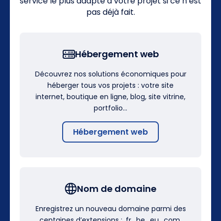
service le plus adapté à votre projet si ce n’est
pas déjà fait.
Hébergement web
Découvrez nos solutions économiques pour
héberger tous vos projets : votre site
internet, boutique en ligne, blog, site vitrine,
portfolio…
Hébergement web
Nom de domaine
Enregistrez un nouveau domaine parmi des
centaines d’extensions : .fr, .be, .eu, .com,