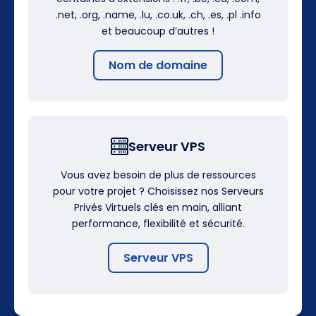
.net, .org, .name, .lu, .co.uk, .ch, .es, .pl .info
et beaucoup d’autres !
Nom de domaine
Serveur VPS
Vous avez besoin de plus de ressources
pour votre projet ? Choisissez nos Serveurs
Privés Virtuels clés en main, alliant
performance, flexibilité et sécurité.
Serveur VPS