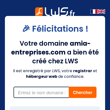
🎉 Félicitations !
Votre domaine
amia-
entreprises.com
a bien été
créé chez LWS
Il est enregistré par LWS, votre
registrar
et
hébergeur web
de confiance.