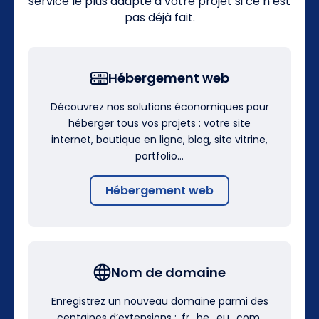
service le plus adapté à votre projet si ce n’est
pas déjà fait.
Hébergement web
Découvrez nos solutions économiques pour
héberger tous vos projets : votre site
internet, boutique en ligne, blog, site vitrine,
portfolio…
Hébergement web
Nom de domaine
Enregistrez un nouveau domaine parmi des
centaines d’extensions : .fr, .be, .eu, .com,