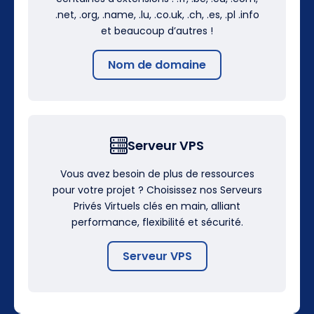
.net, .org, .name, .lu, .co.uk, .ch, .es, .pl .info
et beaucoup d’autres !
Nom de domaine
Serveur VPS
Vous avez besoin de plus de ressources
pour votre projet ? Choisissez nos Serveurs
Privés Virtuels clés en main, alliant
performance, flexibilité et sécurité.
Serveur VPS