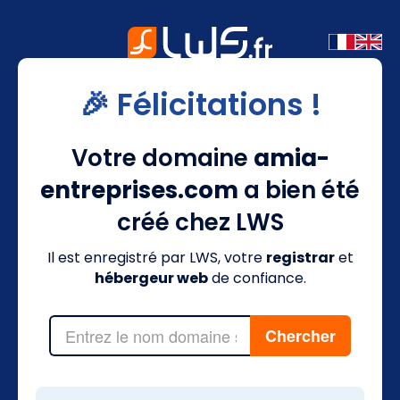
🎉 Félicitations !
Votre domaine
amia-
entreprises.com
a bien été
créé chez LWS
Il est enregistré par LWS, votre
registrar
et
hébergeur web
de confiance.