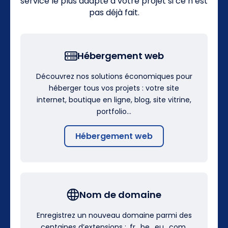
service le plus adapté à votre projet si ce n’est
pas déjà fait.
Hébergement web
Découvrez nos solutions économiques pour
héberger tous vos projets : votre site
internet, boutique en ligne, blog, site vitrine,
portfolio…
Hébergement web
Nom de domaine
Enregistrez un nouveau domaine parmi des
centaines d’extensions : .fr, .be, .eu, .com,