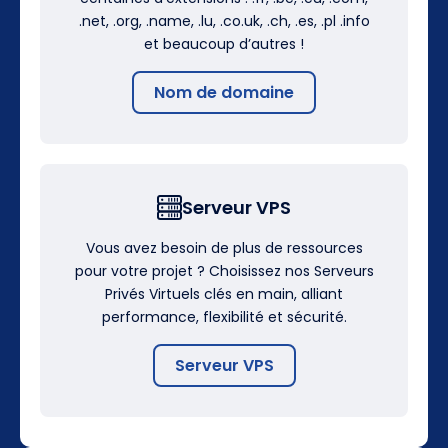
.net, .org, .name, .lu, .co.uk, .ch, .es, .pl .info
et beaucoup d’autres !
Nom de domaine
Serveur VPS
Vous avez besoin de plus de ressources
pour votre projet ? Choisissez nos Serveurs
Privés Virtuels clés en main, alliant
performance, flexibilité et sécurité.
Serveur VPS