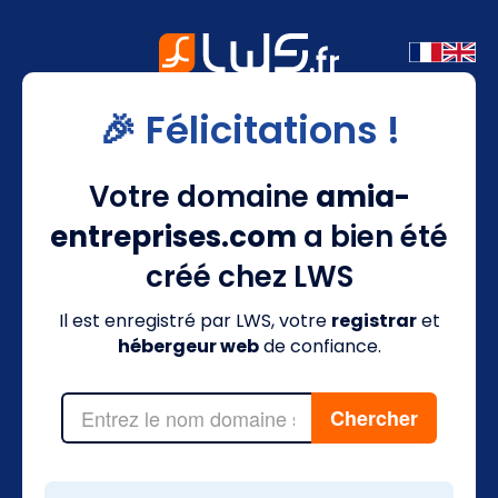
🎉 Félicitations !
Votre domaine
amia-
entreprises.com
a bien été
créé chez LWS
Il est enregistré par LWS, votre
registrar
et
hébergeur web
de confiance.