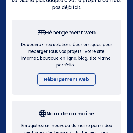
service le plus adapté à votre projet si ce n’est
pas déjà fait.
Hébergement web
Découvrez nos solutions économiques pour
héberger tous vos projets : votre site
internet, boutique en ligne, blog, site vitrine,
portfolio…
Hébergement web
Nom de domaine
Enregistrez un nouveau domaine parmi des
centaines d’extensions : .fr, .be, .eu, .com,