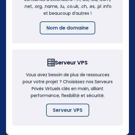
.net, .org, .name, .lu, .co.uk, .ch, .es, .pl .info
et beaucoup d’autres !
Nom de domaine
Serveur VPS
Vous avez besoin de plus de ressources
pour votre projet ? Choisissez nos Serveurs
Privés Virtuels clés en main, alliant
performance, flexibilité et sécurité.
Serveur VPS