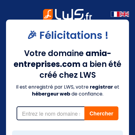
🎉 Félicitations !
Votre domaine
amia-
entreprises.com
a bien été
créé chez LWS
Il est enregistré par LWS, votre
registrar
et
hébergeur web
de confiance.