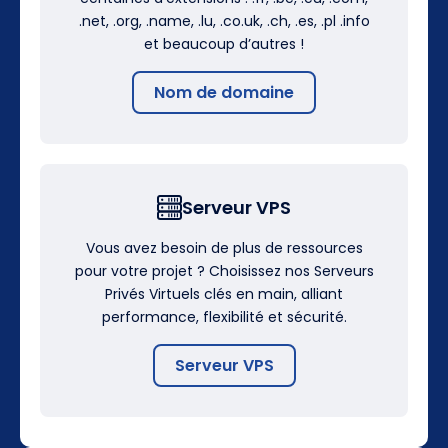
.net, .org, .name, .lu, .co.uk, .ch, .es, .pl .info
et beaucoup d’autres !
Nom de domaine
Serveur VPS
Vous avez besoin de plus de ressources
pour votre projet ? Choisissez nos Serveurs
Privés Virtuels clés en main, alliant
performance, flexibilité et sécurité.
Serveur VPS