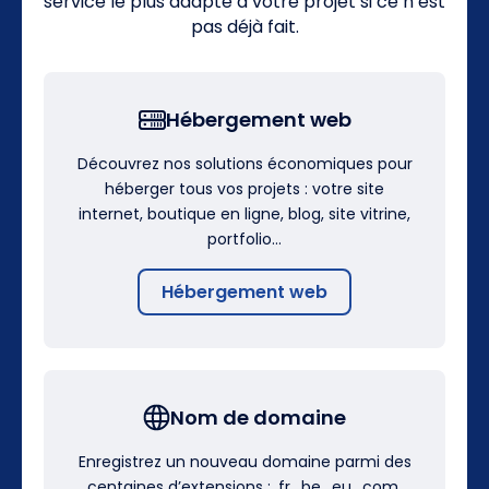
service le plus adapté à votre projet si ce n’est
pas déjà fait.
Hébergement web
Découvrez nos solutions économiques pour
héberger tous vos projets : votre site
internet, boutique en ligne, blog, site vitrine,
portfolio…
Hébergement web
Nom de domaine
Enregistrez un nouveau domaine parmi des
centaines d’extensions : .fr, .be, .eu, .com,