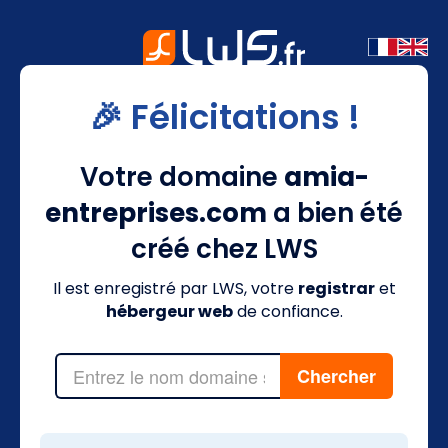
🎉 Félicitations !
Votre domaine
amia-
entreprises.com
a bien été
créé chez LWS
Il est enregistré par LWS, votre
registrar
et
hébergeur web
de confiance.