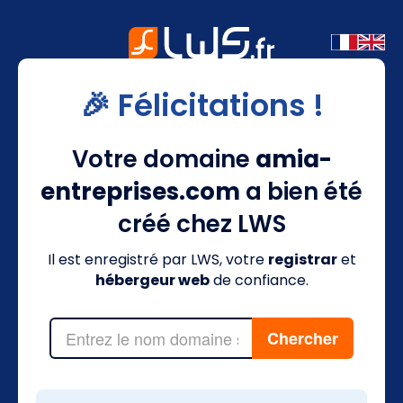
🎉 Félicitations !
Votre domaine
amia-
entreprises.com
a bien été
créé chez LWS
Il est enregistré par LWS, votre
registrar
et
hébergeur web
de confiance.