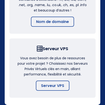
.net, .org, .name, .lu, .co.uk, .ch, .es, .pl .info
et beaucoup d’autres !
Nom de domaine
Serveur VPS
Vous avez besoin de plus de ressources
pour votre projet ? Choisissez nos Serveurs
Privés Virtuels clés en main, alliant
performance, flexibilité et sécurité.
Serveur VPS