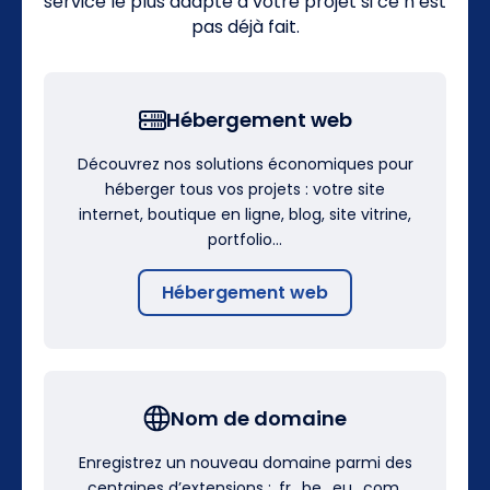
service le plus adapté à votre projet si ce n’est
pas déjà fait.
Hébergement web
Découvrez nos solutions économiques pour
héberger tous vos projets : votre site
internet, boutique en ligne, blog, site vitrine,
portfolio…
Hébergement web
Nom de domaine
Enregistrez un nouveau domaine parmi des
centaines d’extensions : .fr, .be, .eu, .com,