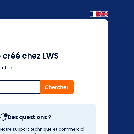
é créé chez LWS
onfiance.
Des questions ?
Notre support technique et commercial