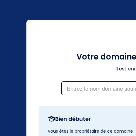
Votre domain
Il est e
Bien débuter
Vous êtes le propriétaire de ce domaine