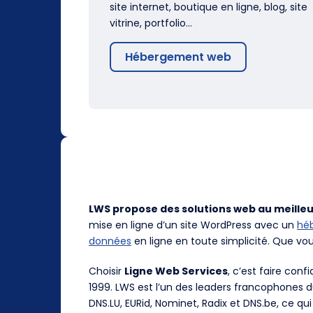
site internet, boutique en ligne, blog, site
vitrine, portfolio…
Hébergement web
LWS propose des solutions web au meilleu
mise en ligne d’un site WordPress avec un
hé
données
en ligne en toute simplicité. Que vo
Choisir
Ligne Web Services
, c’est faire con
1999. LWS est l’un des leaders francophones 
DNS.LU, EURid, Nominet, Radix et DNS.be, ce qui