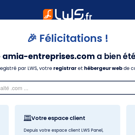
🎉 Félicitations !
e
amia-entreprises.com
a bien ét
nregistré par LWS, votre
registrar
et
hébergeur web
de c
Votre espace client
Depuis votre espace client LWS Panel,