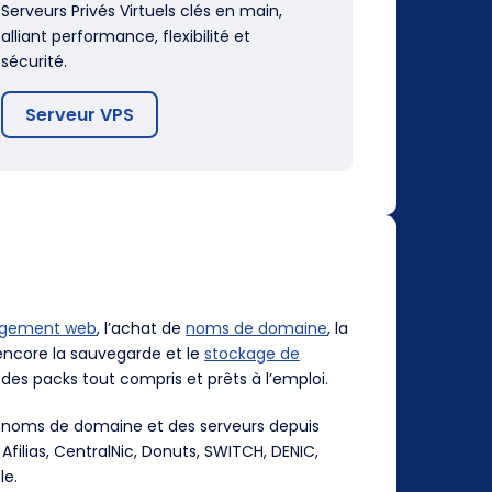
Serveurs Privés Virtuels clés en main,
alliant performance, flexibilité et
sécurité.
Serveur VPS
rgement web
, l’achat de
noms de domaine
, la
ncore la sauvegarde et le
stockage de
des packs tout compris et prêts à l’emploi.
es noms de domaine et des serveurs depuis
, Afilias, CentralNic, Donuts, SWITCH, DENIC,
le.