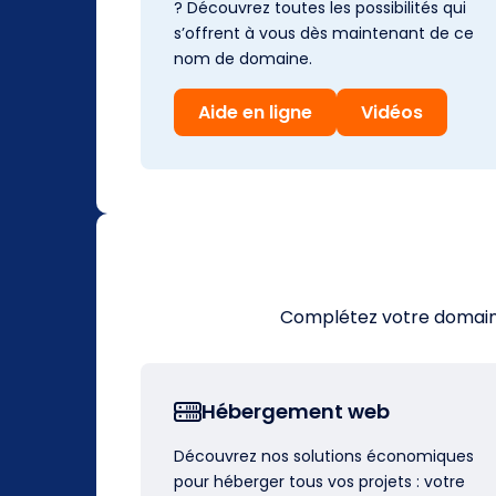
? Découvrez toutes les possibilités qui
s’offrent à vous dès maintenant de ce
nom de domaine.
Aide en ligne
Vidéos
Complétez votre domaine 
Hébergement web
Découvrez nos solutions économiques
pour héberger tous vos projets : votre